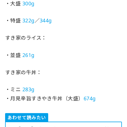
・大盛
300g
・特盛
322g
／
344g
すき家のライス：
・並盛
261g
すき家の牛丼：
・ミニ
283g
・月見辛旨すきやき牛丼（大盛）
674g
あわせて読みたい