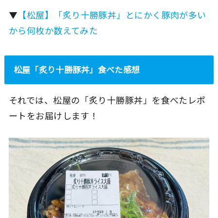
▼
【松屋】「炙り十勝豚丼」とにかく豚肉が多い
から何枚か数えてみた
松屋「炙り十勝豚丼」食べた感想
それでは、松屋の「炙り十勝豚丼」を食べたレポ
ートをお届けします！