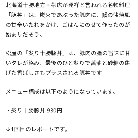
北海道十勝地方・帯広が発祥と言われる名物料理
「豚丼」は、炭火であぶった豚肉に、鰻の蒲焼風
の甘辛いたれをかけ、ごはんにのせて作ったのが
始まりだそう。
松屋の「炙り十勝豚丼」は、豚肉の脂の旨味に甘
いタレが絡み、最後のひと炙りで醤油と砂糖の焦
げた香ばしさもプラスされる豚丼です
メニュー構成は以下のようになっています。
・炙り十勝豚丼 930円
↓1回目のレポートです。