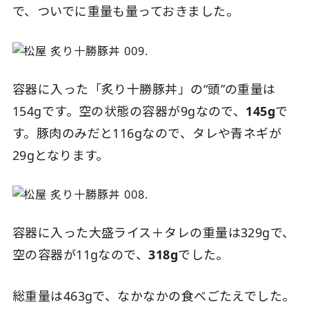
で、ついでに重量も量っておきました。
容器に入った「炙り十勝豚丼」の“頭”の重量は
154gです。空の状態の容器が9gなので、
145g
で
す。豚肉のみだと116gなので、タレや青ネギが
29gとなります。
容器に入った大盛ライス＋タレの重量は329gで、
空の容器が11gなので、
318g
でした。
総重量は463gで、なかなかの食べごたえでした。