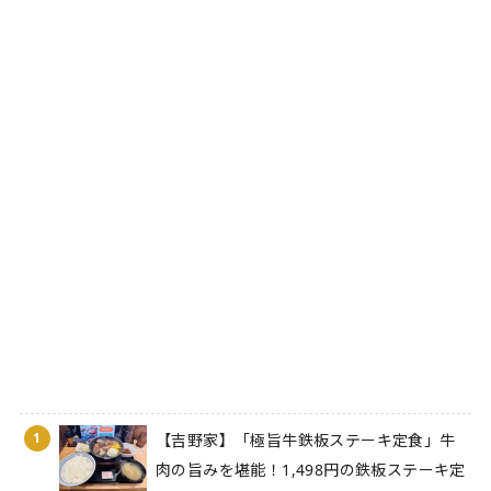
1
【吉野家】「極旨牛鉄板ステーキ定食」牛
肉の旨みを堪能！1,498円の鉄板ステーキ定