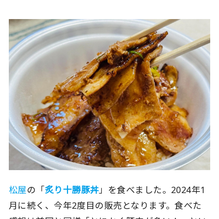
松屋
の「
炙り十勝豚丼
」を食べました。2024年1
月に続く、今年2度目の販売となります。食べた