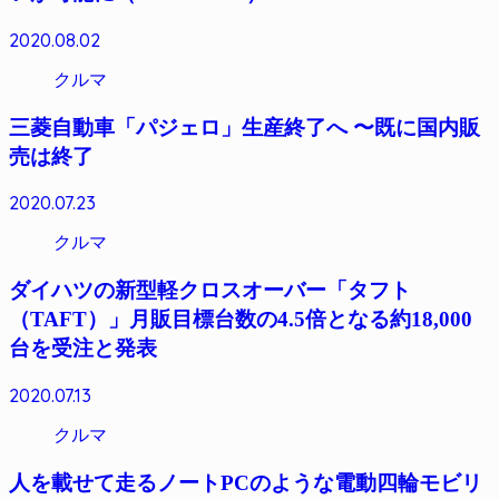
2020.08.02
クルマ
三菱自動車「パジェロ」生産終了へ 〜既に国内販
売は終了
2020.07.23
クルマ
ダイハツの新型軽クロスオーバー「タフト
（TAFT）」月販目標台数の4.5倍となる約18,000
台を受注と発表
2020.07.13
クルマ
人を載せて走るノートPCのような電動四輪モビリ