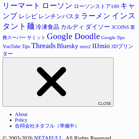
リーマート
ローソン
キャ
ローソンストア100
インス
ラーメン
ンプ
レシピ
レンチンパスタ
タント麺
ダイソー
冷凍食品
カルディ
3COINS
業
Google Doodle
サミット
Google Tips
務スーパー
Threads
IIJmio
Bluesky
3Dプリン
YouTube Tips
mixi2
ター
CLOSE
About
Policy
合同会社ネタフル（準備中）
© 2003-2026
NETAFULL
. All Rights Reserved.