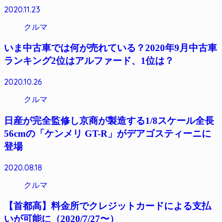
2020.11.23
クルマ
いま中古車では何が売れている？2020年9月中古車
ランキング2位はアルファード、1位は？
2020.10.26
クルマ
日産が完全監修し京商が製造する1/8スケール全長
56cmの「ケンメリ GT-R」がデアゴスティーニに
登場
2020.08.18
クルマ
【首都高】料金所でクレジットカードによる支払
いが可能に（2020/7/27〜）