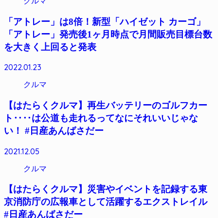
クルマ
「アトレー」は8倍！新型「ハイゼット カーゴ」
「アトレー」発売後1ヶ月時点で月間販売目標台数
を大きく上回ると発表
2022.01.23
クルマ
【はたらくクルマ】再生バッテリーのゴルフカー
ト‥‥は公道も走れるってなにそれいいじゃな
い！ #日産あんばさだー
2021.12.05
クルマ
【はたらくクルマ】災害やイベントを記録する東
京消防庁の広報車として活躍するエクストレイル
#日産あんばさだー