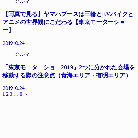
クルマ
【写真で見る】ヤマハブースは三輪とEVバイクと
アニメの世界観にこだわる【東京モーターショ
ー】
2019.10.24
クルマ
「東京モーターショー2019」2つに分かれた会場を
移動する際の注意点（青海エリア・有明エリア）
2019.10.24
1
2
3
…
8
＞