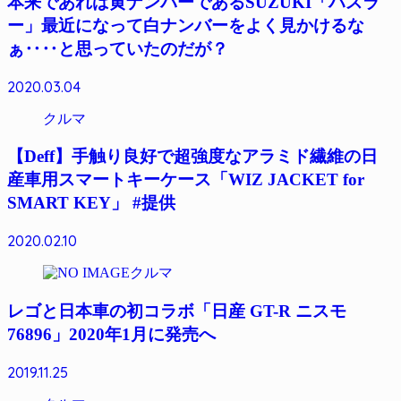
本来であれば黄ナンバーであるSUZUKI「ハスラ
ー」最近になって白ナンバーをよく見かけるな
ぁ‥‥と思っていたのだが？
2020.03.04
クルマ
【Deff】手触り良好で超強度なアラミド繊維の日
産車用スマートキーケース「WIZ JACKET for
SMART KEY」 #提供
2020.02.10
クルマ
レゴと日本車の初コラボ「日産 GT-R ニスモ
76896」2020年1月に発売へ
2019.11.25