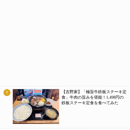
【吉野家】「極旨牛鉄板ステーキ定
1
食」牛肉の旨みを堪能！1,498円の
鉄板ステーキ定食を食べてみた