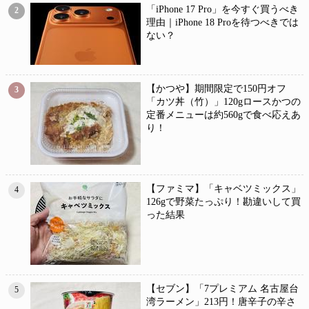
「iPhone 17 Pro」を今すぐ買うべき
2
理由｜iPhone 18 Proを待つべきでは
ない？
【かつや】期間限定で150円オフ
3
「カツ丼（竹）」120gロースかつの
定番メニューは約560gで食べ応えあ
り！
【ファミマ】「キャベツミックス」
4
126gで野菜たっぷり！勘違いして買
った結果
【セブン】「7プレミアム 名古屋台
5
湾ラーメン」213円！唐辛子の辛さ