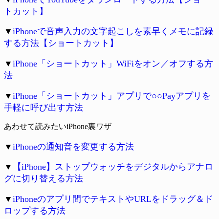
トカット】
▼
iPhoneで音声入力の文字起こしを素早くメモに記録
する方法【ショートカット】
▼
iPhone「ショートカット」WiFiをオン／オフする方
法
▼
iPhone「ショートカット」アプリで○○Payアプリを
手軽に呼び出す方法
あわせて読みたいiPhone裏ワザ
▼
iPhoneの通知音を変更する方法
▼
【iPhone】ストップウォッチをデジタルからアナロ
グに切り替える方法
▼
iPhoneのアプリ間でテキストやURLをドラッグ＆ド
ロップする方法