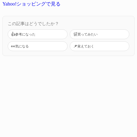
Yahoo!ショッピングで見る
この記事はどうでしたか？
👍
🛒
参考になった
買ってみたい
👀
📌
気になる
覚えておく