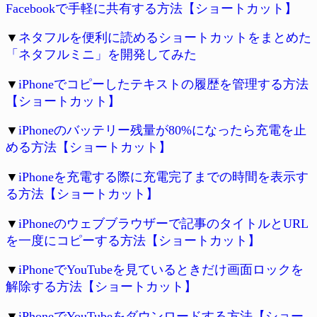
Facebookで手軽に共有する方法【ショートカット】
▼
ネタフルを便利に読めるショートカットをまとめた
「ネタフルミニ」を開発してみた
▼
iPhoneでコピーしたテキストの履歴を管理する方法
【ショートカット】
▼
iPhoneのバッテリー残量が80%になったら充電を止
める方法【ショートカット】
▼
iPhoneを充電する際に充電完了までの時間を表示す
る方法【ショートカット】
▼
iPhoneのウェブブラウザーで記事のタイトルとURL
を一度にコピーする方法【ショートカット】
▼
iPhoneでYouTubeを見ているときだけ画面ロックを
解除する方法【ショートカット】
▼
iPhoneでYouTubeをダウンロードする方法【ショー