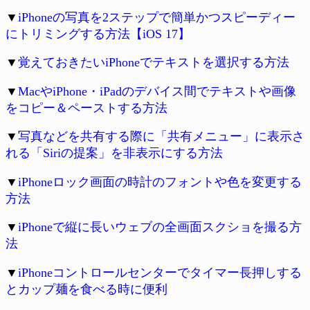
▼
iPhoneの写真を2ステップで簡単かつスピーディー
にトリミングする方法【iOS 17】
▼
覚えておきたいiPhoneでテキストを選択する方法
▼
MacやiPhone・iPadのデバイス間でテキストや画像
をコピー＆ペーストする方法
▼
写真などを共有する際に「共有メニュー」に表示さ
れる「Siriの提案」を非表示にする方法
▼
iPhoneロック画面の時計のフォントや色を変更する
方法
▼
iPhoneで縦に長いウェブの全画面スクショを撮る方
法
▼
iPhoneコントロールセンターでタイマー長押しする
とカップ麺を食べる時に便利