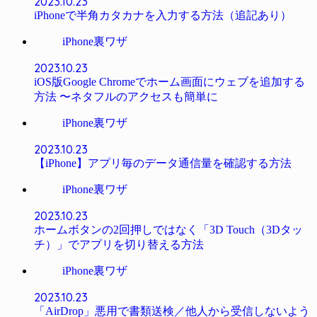
2023.10.23
iPhoneで半角カタカナを入力する方法（追記あり）
iPhone裏ワザ
2023.10.23
iOS版Google Chromeでホーム画面にウェブを追加する
方法 〜ネタフルのアクセスも簡単に
iPhone裏ワザ
2023.10.23
【iPhone】アプリ毎のデータ通信量を確認する方法
iPhone裏ワザ
2023.10.23
ホームボタンの2回押しではなく「3D Touch（3Dタッ
チ）」でアプリを切り替える方法
iPhone裏ワザ
2023.10.23
「AirDrop」悪用で書類送検／他人から受信しないよう