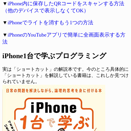
▼
iPhone内に保存したQRコードをスキャンする方法
（他のデバイスで表示しなくてOK）
▼
iPhoneでライトを消すもう1つの方法
▼
iPhoneのYouTubeアプリで簡単に全画面表示する方
法
iPhone1台で学ぶプログラミング
実は「ショートカット」の解説本です。今のところ具体的に
「ショートカット」を解説している書籍は、これしか見つけ
られていません。