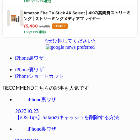
+1615pt (27%還元)
Amazon Fire TV Stick 4K Select | 4Kの高画質ストリーミ
ング | ストリーミングメディアプレイヤー
¥5,480
¥7,980
31%OFF
+55pt (1%還元)
\\ぜひ押してください//
iPhone裏ワザ
iPhone裏ワザ
iPhoneショートカット
RECOMMEND
iPhone裏ワザ
2023.10.23
【iOS Tips】Safariのキャッシュを削除する方法
iPhone裏ワザ