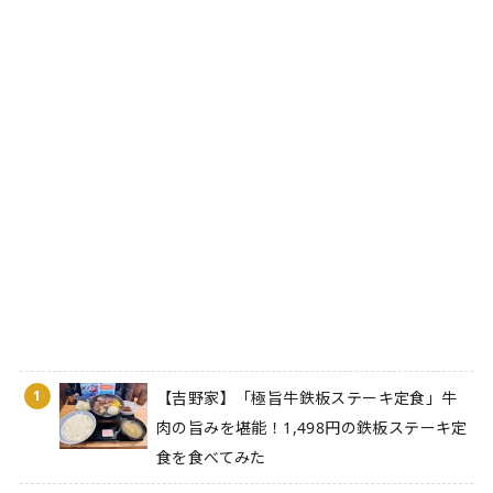
1
【吉野家】「極旨牛鉄板ステーキ定食」牛
肉の旨みを堪能！1,498円の鉄板ステーキ定
食を食べてみた