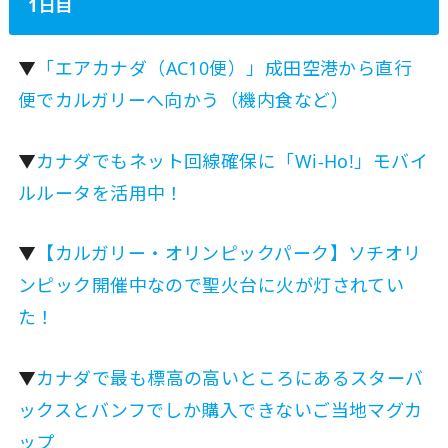
1日目
▼
「エアカナダ（AC10便）」成田空港から直行
便でカルガリーへ向かう（機内食など）
▼
カナダでもネット回線確保に「Wi-Ho!」モバイ
ルルータを活用中！
▼
【カルガリー・オリンピックパーク】ソチオリ
ンピック開催中なので聖火台に火が灯されてい
た！
▼
カナダで最も標高の高いところにあるスターバ
ックスとバンフでしか購入できないご当地マグカ
ップ