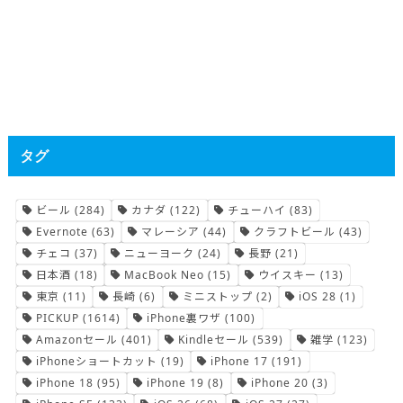
タグ
ビール
(284)
カナダ
(122)
チューハイ
(83)
Evernote
(63)
マレーシア
(44)
クラフトビール
(43)
チェコ
(37)
ニューヨーク
(24)
長野
(21)
日本酒
(18)
MacBook Neo
(15)
ウイスキー
(13)
東京
(11)
長崎
(6)
ミニストップ
(2)
iOS 28
(1)
PICKUP
(1614)
iPhone裏ワザ
(100)
Amazonセール
(401)
Kindleセール
(539)
雑学
(123)
iPhoneショートカット
(19)
iPhone 17
(191)
iPhone 18
(95)
iPhone 19
(8)
iPhone 20
(3)