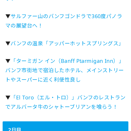
▼
サルファー山のバンフゴンドラで360度パノラ
マの展望台へ！
▼
バンフの温泉「アッパーホットスプリングス」
▼
「ターミガン イン（Banff Ptarmigan Inn）」
バンフ市街地で宿泊したホテル、メインストリー
トやスーパーに近く利便性良し
▼
「El Toro（エル・トロ）」バンフのレストラン
でアルバータ牛のシャトーブリアンを喰らう！
2日目