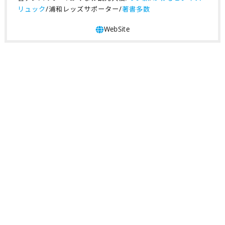
リュック
/浦和レッズサポーター/
著書多数