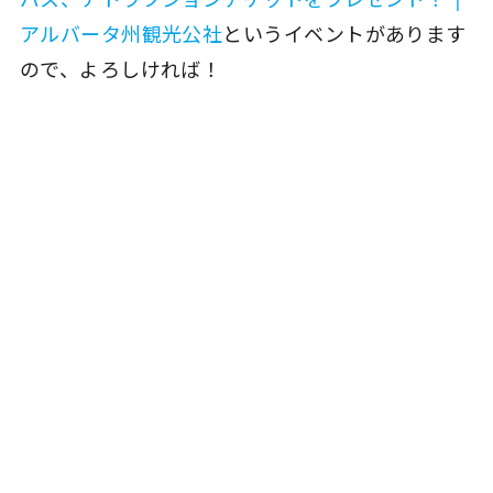
アルバータ州観光公社
というイベントがあります
ので、よろしければ！