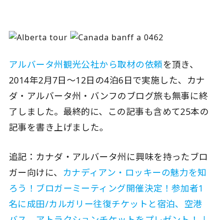
アルバータ州観光公社から取材の依頼
を頂き、
2014年2月7日〜12日の4泊6日で実施した、カナ
ダ・アルバータ州・バンフのブログ旅も無事に終
了しました。最終的に、この記事も含めて25本の
記事を書き上げました。
追記：カナダ・アルバータ州に興味を持ったブロ
ガー向けに、
カナディアン・ロッキーの魅力を知
ろう！ブロガーミーティング開催決定！参加者1
名に成田/カルガリー往復チケットと宿泊、空港
バス、アトラクションチケットをプレゼント！ |