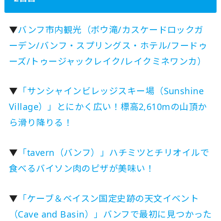
▼
バンフ市内観光（ボウ滝/カスケードロックガ
ーデン/バンフ・スプリングス・ホテル/フードゥ
ーズ/トゥージャックレイク/レイクミネワンカ）
▼
「サンシャインビレッジスキー場（Sunshine
Village）」とにかく広い！標高2,610mの山頂か
ら滑り降りる！
▼
「tavern（バンフ）」ハチミツとチリオイルで
食べるバイソン肉のピザが美味い！
▼
「ケーブ＆ベイスン国定史跡の天文イベント
（Cave and Basin）」バンフで最初に見つかった