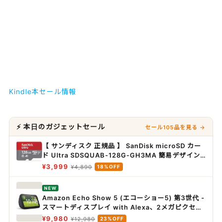
Kindle本セール情報
⚡ 本日のガジェットセール
セール105品を見る →
【 サンディスク 正規品 】 SanDisk microSD カー
ド Ultra SDSQUAB-128G-GH3MA 簡易デザイン
パッケージ
¥3,999
¥4,890
18%OFF
NEW
Amazon Echo Show 5 (エコーショー5) 第3世代 -
スマートディスプレイ with Alexa、2メガピクセル
カメラ付き、チャコール
¥9,980
¥12,980
23%OFF