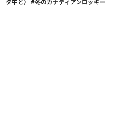
タ牛と） #冬のカナディアンロッキー