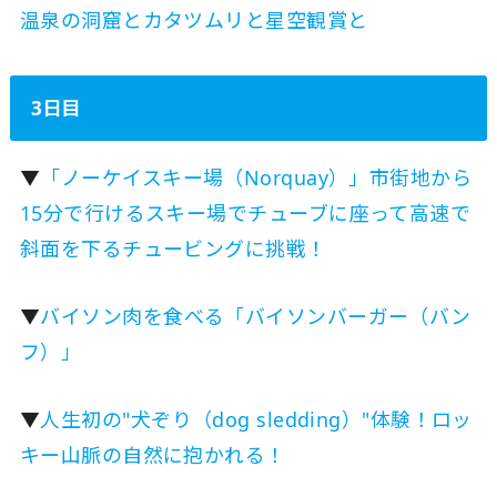
温泉の洞窟とカタツムリと星空観賞と
3日目
▼
「ノーケイスキー場（Norquay）」市街地から
15分で行けるスキー場でチューブに座って高速で
斜面を下るチュービングに挑戦！
▼
バイソン肉を食べる「バイソンバーガー（バン
フ）」
▼
人生初の"犬ぞり（dog sledding）"体験！ロッ
キー山脈の自然に抱かれる！