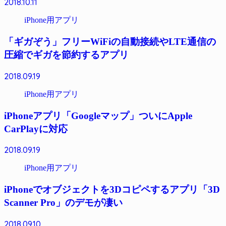
2018.10.11
iPhone用アプリ
「ギガぞう」フリーWiFiの自動接続やLTE通信の
圧縮でギガを節約するアプリ
2018.09.19
iPhone用アプリ
iPhoneアプリ「Googleマップ」ついにApple
CarPlayに対応
2018.09.19
iPhone用アプリ
iPhoneでオブジェクトを3Dコピペするアプリ「3D
Scanner Pro」のデモが凄い
2018.09.10