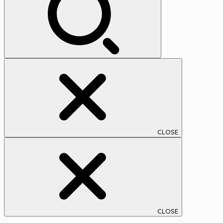
ブ
CLOSE
CLOSE