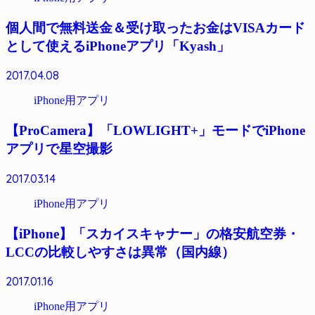
個人間で無料送金＆受け取ったお金はVISAカード
として使えるiPhoneアプリ「Kyash」
2017.04.08
iPhone用アプリ
【ProCamera】「LOWLIGHT+」モードでiPhone
アプリで星空撮影
2017.03.14
iPhone用アプリ
【iPhone】「スカイスキャナー」の格安航空券・
LCCの比較しやすさは異常（国内線）
2017.01.16
iPhone用アプリ