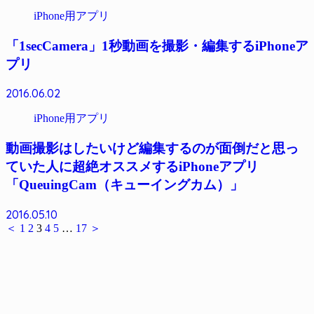
iPhone用アプリ
「1secCamera」1秒動画を撮影・編集するiPhoneア
プリ
2016.06.02
iPhone用アプリ
動画撮影はしたいけど編集するのが面倒だと思っ
ていた人に超絶オススメするiPhoneアプリ
「QueuingCam（キューイングカム）」
2016.05.10
＜
1
2
3
4
5
…
17
＞