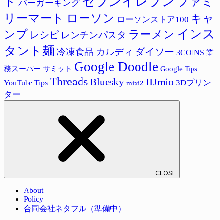
セブンイレブン
ド
ファミ
バーガーキング
リーマート
ローソン
キャ
ローソンストア100
インス
ラーメン
ンプ
レシピ
レンチンパスタ
タント麺
ダイソー
冷凍食品
カルディ
3COINS
業
Google Doodle
サミット
Google Tips
務スーパー
Threads
IIJmio
Bluesky
3Dプリン
YouTube Tips
mixi2
ター
CLOSE
About
Policy
合同会社ネタフル（準備中）