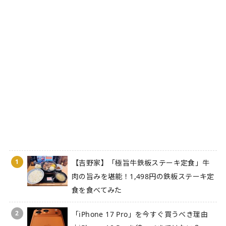
1
【吉野家】「極旨牛鉄板ステーキ定食」牛
肉の旨みを堪能！1,498円の鉄板ステーキ定
食を食べてみた
2
「iPhone 17 Pro」を今すぐ買うべき理由