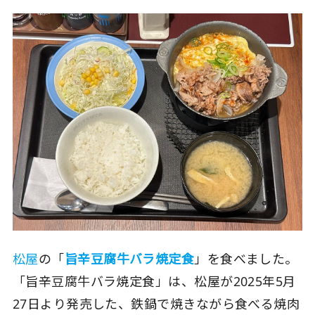
松屋
の「
旨辛豆腐牛バラ焼定食
」を食べました。
「旨辛豆腐牛バラ焼定食」は、松屋が2025年5月
27日より発売した、鉄鍋で焼きながら食べる焼肉