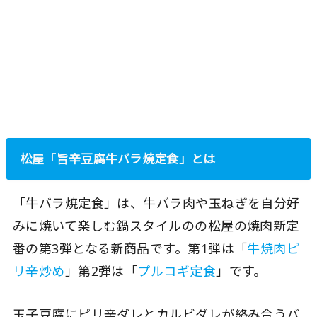
松屋「旨辛豆腐牛バラ焼定食」とは
「牛バラ焼定食」は、牛バラ肉や玉ねぎを自分好
みに焼いて楽しむ鍋スタイルのの松屋の焼肉新定
番の第3弾となる新商品です。第1弾は「
牛焼肉ピ
リ辛炒め
」第2弾は「
プルコギ定食
」です。
玉子豆腐にピリ辛ダレとカルビダレが絡み合うバ