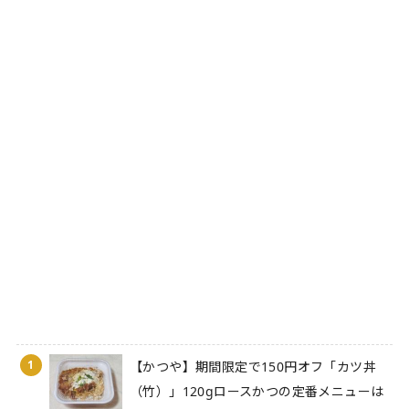
1
【かつや】期間限定で150円オフ「カツ丼
（竹）」120gロースかつの定番メニューは