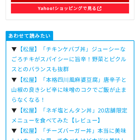
Yahoo!ショッピングで見る
あわせて読みたい
▼
【松屋】「チキンケバブ丼」ジューシーな
ごろチキがスパイシーに旨辛！野菜とピクル
スとのバランスも抜群
▼
【松屋】「本格四川風麻婆豆腐」唐辛子と
山椒の良きシビ辛に味噌のコクでご飯が止ま
らなくなる！
▼
【松屋】「ネギ塩とんタン丼」20店舗限定
メニューを食べてみた【レビュー】
▼
【松屋】「チーズバーガー丼」本当に美味