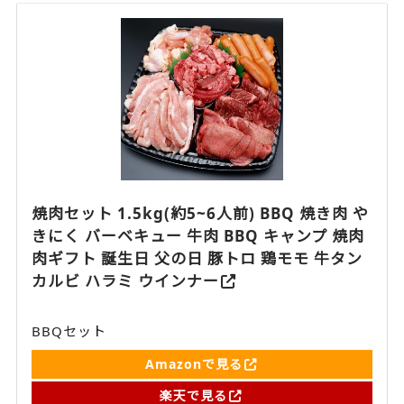
焼肉セット 1.5kg(約5~6人前) BBQ 焼き肉 や
きにく バーベキュー 牛肉 BBQ キャンプ 焼肉
肉ギフト 誕生日 父の日 豚トロ 鶏モモ 牛タン
カルビ ハラミ ウインナー
BBQセット
Amazonで見る
楽天で見る