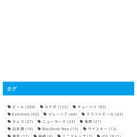
タグ
ビール
(284)
カナダ
(122)
チューハイ
(83)
Evernote
(63)
マレーシア
(44)
クラフトビール
(43)
チェコ
(37)
ニューヨーク
(24)
長野
(21)
日本酒
(18)
MacBook Neo
(15)
ウイスキー
(13)
東京
(11)
長崎
(6)
ミニストップ
(2)
iOS 28
(1)