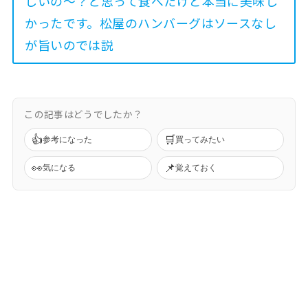
しいの〜？と思って食べたけど本当に美味し
かったです。松屋のハンバーグはソースなし
が旨いのでは説
この記事はどうでしたか？
👍
🛒
参考になった
買ってみたい
👀
📌
気になる
覚えておく