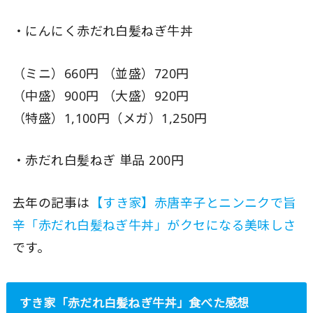
・にんにく赤だれ白髪ねぎ牛丼
（ミニ）660円 （並盛）720円
（中盛）900円 （大盛）920円
（特盛）1,100円（メガ）1,250円
・赤だれ白髪ねぎ 単品 200円
去年の記事は
【すき家】赤唐辛子とニンニクで旨
辛「赤だれ白髪ねぎ牛丼」がクセになる美味しさ
です。
すき家「赤だれ白髪ねぎ牛丼」食べた感想