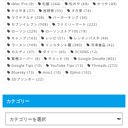
iMac Pro
(9)
松屋
(244)
松のや
(68)
かつや
(49)
からやま
(37)
吉野家
(55)
すき家
(74)
マクドナルド
(208)
バーガーキング
(30)
セブンイレブン
(508)
ファミリーマート
(222)
ローソン
(229)
ローソンストア100
(19)
キャンプ
(163)
レシピ
(51)
レンチンパスタ
(44)
ラーメン
(169)
インスタント麺
(380)
冷凍食品
(42)
カルディ
(37)
ダイソー
(65)
3COINS
(12)
業務スーパー
(8)
サミット
(9)
Google Doodle
(802)
Google Tips
(10)
YouTube Tips
(13)
Threads
(272)
Bluesky
(73)
mixi2
(10)
IIJmio
(102)
3Dプリンター
(22)
カテゴリー