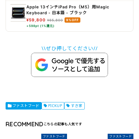
Apple 13インチiPad Pro（M5）用Magic
Keyboard - 日本語 - ブラック ​​​​​​​
¥59,800
¥65,800
9%OFF
+598pt (1%還元)
\\ぜひ押してください//
ファストフード
PICKUP
すき家
RECOMMEND
ファストフード
ファストフード