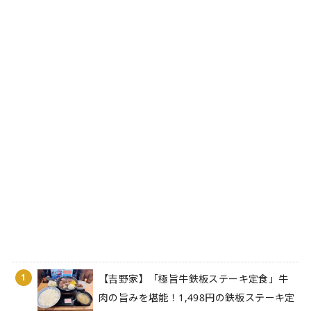
1
【吉野家】「極旨牛鉄板ステーキ定食」牛
肉の旨みを堪能！1,498円の鉄板ステーキ定