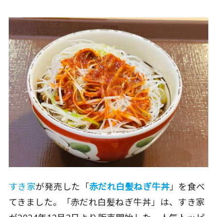
すき家
が発売した「
赤だれ白髪ねぎ牛丼
」を食べ
てきました。「赤だれ白髪ねぎ牛丼」は、すき家