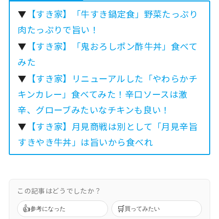
▼
【すき家】「牛すき鍋定食」野菜たっぷり
肉たっぷりで旨い！
▼
【すき家】「鬼おろしポン酢牛丼」食べて
みた
▼
【すき家】リニューアルした「やわらかチ
キンカレー」食べてみた！辛口ソースは激
辛、グローブみたいなチキンも良い！
▼
【すき家】月見商戦は別として「月見辛旨
すきやき牛丼」は旨いから食べれ
この記事はどうでしたか？
👍
🛒
参考になった
買ってみたい