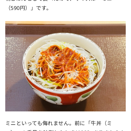
（590円）」です。
ミニといっても侮れません。前に「牛丼（ミ