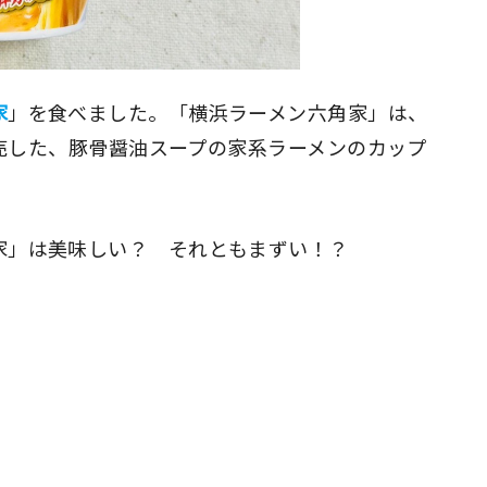
家
」を食べました。「横浜ラーメン六角家」は、
に発売した、豚骨醤油スープの家系ラーメンのカップ
家」は美味しい？ それともまずい！？