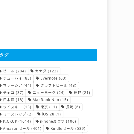
タグ
ビール
(284)
カナダ
(122)
チューハイ
(83)
Evernote
(63)
マレーシア
(44)
クラフトビール
(43)
チェコ
(37)
ニューヨーク
(24)
長野
(21)
日本酒
(18)
MacBook Neo
(15)
ウイスキー
(13)
東京
(11)
長崎
(6)
ミニストップ
(2)
iOS 28
(1)
PICKUP
(1614)
iPhone裏ワザ
(100)
Amazonセール
(401)
Kindleセール
(539)