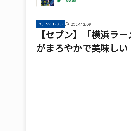
+1pt (1%還元)
2024.12.09
セブンイレブン
【セブン】「横浜ラー
がまろやかで美味しい