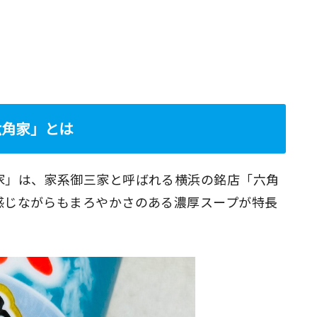
六角家」とは
家」は、家系御三家と呼ばれる横浜の銘店「六角
感じながらもまろやかさのある濃厚スープが特長