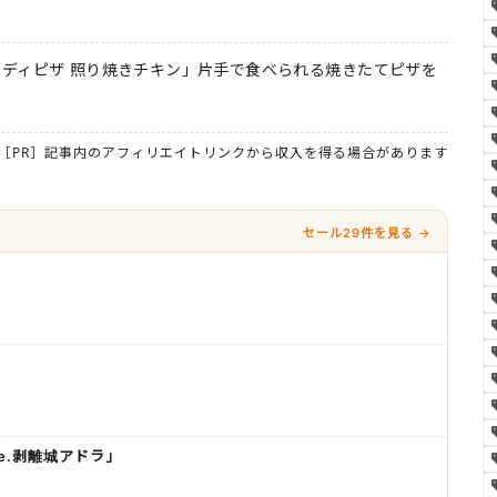
ディピザ 照り焼きチキン」片手で食べられる焼きたてピザを
［PR］記事内のアフィリエイトリンクから収入を得る場合があります
セール29件を見る →
se.剥離城アドラ」