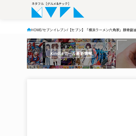
ネタフル［グルメ&テック］
HOME
セブンイレブン
【セブン】「横浜ラーメン六角家」豚骨醤
Kindleセール最新情報