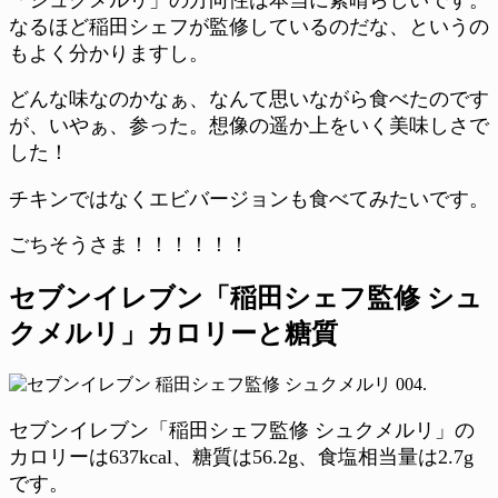
なるほど稲田シェフが監修しているのだな、というの
もよく分かりますし。
どんな味なのかなぁ、なんて思いながら食べたのです
が、いやぁ、参った。想像の遥か上をいく美味しさで
した！
チキンではなくエビバージョンも食べてみたいです。
ごちそうさま！！！！！！
セブンイレブン「稲田シェフ監修 シュ
クメルリ」カロリーと糖質
セブンイレブン「稲田シェフ監修 シュクメルリ」の
カロリーは637kcal、糖質は56.2g、食塩相当量は2.7g
です。