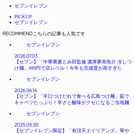
セブンイレブン
PICKUP
セブンイレブン
RECOMMEND
セブンイレブン
2026.07.03
【セブン】「中華蕎麦とみ田監修 濃厚豚骨魚介 冷しつ
け麺」699円で店レベル！今年も完成度が高すぎた
セブンイレブン
2026.06.16
【セブン】「辛口つけだれで食べる広島つけ麺」茹で
キャベツたっぷり！辛さと酸味がクセになるご当地麺
セブンイレブン
2025.05.20
【セブンイレブン限定】「有頂天エイリアンズ」華や