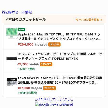
Kindle本セール情報
⚡ 本日のガジェットセール
セール150品を見る →
NEW
Apple 2024 iMac 10 コア CPU、10 コア GPU の M4 チッ
プ搭載オールインワンデスク トップコンピュータ: Apple
Intelligence のために設計、24 インチ Retina ディスプレ
¥264,800
¥325,800
19%OFF
イ、16GBユニファイドメモリ、512GBの SSD ストレー
ジ、ボディと同じカラーのアクセサリ、iPhone や iPad との
エレコム ワイヤレスキーボード メンブレン 薄型 フルキーボ
連係機能 - グリーン
ード テンキー ブラック TK-FDM110TXBK
¥1,700
¥2,680
37%OFF
+17pt (1%還元)
Lexar Silver Plus Micro SDカード 512GB 最大読み取り速度
205MB/秒 書き込み速度150MB/秒 SDアダプター付き
UHS-I A2 U3 V30 Class10 4K UHD MicroSDXC
¥17,980
¥22,500
20%OFF
+180pt (1%還元)
\\ぜひ押してください//