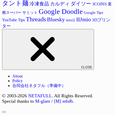
タント麺
ダイソー
冷凍食品
カルディ
3COINS
業
Google Doodle
サミット
Google Tips
務スーパー
Threads
IIJmio
Bluesky
3Dプリン
YouTube Tips
mixi2
ター
CLOSE
About
Policy
合同会社ネタフル（準備中）
© 2003-2026
NETAFULL
. All Rights Reserved.
Special thanks to
M-glam
/
[M] mbdb
.