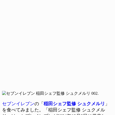
セブンイレブン
の「
稲田シェフ監修 シュクメルリ
」
を食べてみました。「稲田シェフ監修 シュクメル