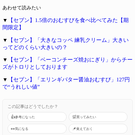
あわせて読みたい
▼
【セブン】1.5倍のおむすびを食べ比べてみた【期
間限定】
▼
【セブン】「大きなコッペ 練乳クリーム」大きい
ってどのくらい大きいの？
▼
【セブン】「ベーコンチーズ焼おにぎり」からチー
ズがトロリとしております
▼
【セブン】「エリンギバター醤油おむすび」127円
で“うれしい値”
この記事はどうでしたか？
👍
🛒
参考になった
買ってみたい
👀
📌
気になる
覚えておく