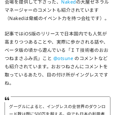
会場を提供して下さった、
Naked
の大屋ゼネラル
マネージャーのコメントも紹介されています
（Nakedは脅威のイベント力を持つ会社です）。
記事ではiOS版のリリースで日本国内でも人気が
高まりつつあることや、実際に歩かされる話や、
ベータ版の頃から遊んでいる「ＩＴ技術者のおお
つねまさふみ氏」こと
@otsune
のコメントなど
も紹介されています。おおつねさんにコメントを
取っているあたり、目の付け所がイングレスです
ね。
グーグルによると、イングレスの全世界のダウンロ
ード数は既に500万を超える。中でも日本の利用者