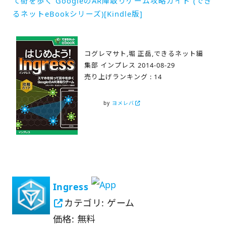
て街を歩く GoogleのAR陣取りゲーム攻略ガイド (でき
るネットeBookシリーズ)[Kindle版]
コグレマサト,堀 正岳,できるネット編
集部 インプレス 2014-08-29
売り上げランキング : 14
by
ヨメレバ
Ingress
カテゴリ: ゲーム
価格: 無料