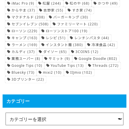
iMac Pro
(9)
松屋
(244)
松のや
(68)
かつや
(49)
からやま
(37)
吉野家
(55)
すき家
(74)
マクドナルド
(208)
バーガーキング
(30)
セブンイレブン
(508)
ファミリーマート
(220)
ローソン
(229)
ローソンストア100
(19)
キャンプ
(163)
レシピ
(51)
レンチンパスタ
(44)
ラーメン
(169)
インスタント麺
(380)
冷凍食品
(42)
カルディ
(37)
ダイソー
(65)
3COINS
(12)
業務スーパー
(8)
サミット
(9)
Google Doodle
(802)
Google Tips
(10)
YouTube Tips
(13)
Threads
(272)
Bluesky
(73)
mixi2
(10)
IIJmio
(102)
3Dプリンター
(22)
カテゴリー