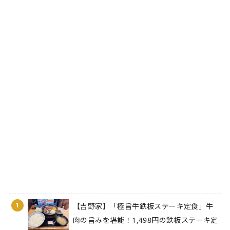
1
【吉野家】「極旨牛鉄板ステーキ定食」牛
肉の旨みを堪能！1,498円の鉄板ステーキ定