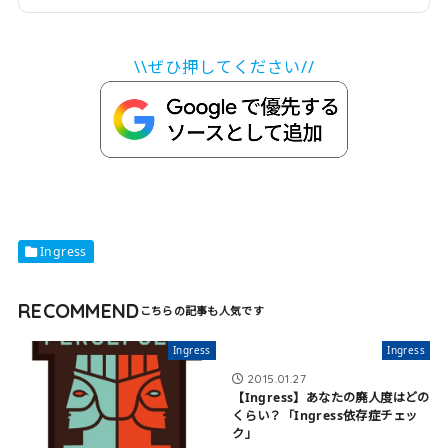
\\ぜひ押してください//
Ingress
RECOMMEND
Ingress
Ingress
2015.01.27
【Ingress】あなたの廃人度はどの
くらい？「Ingress依存症チェッ
ク」