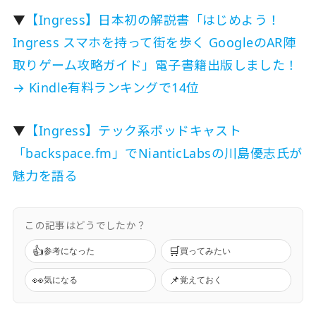
▼
【Ingress】日本初の解説書「はじめよう！
Ingress スマホを持って街を歩く GoogleのAR陣
取りゲーム攻略ガイド」電子書籍出版しました！
→ Kindle有料ランキングで14位
▼
【Ingress】テック系ポッドキャスト
「backspace.fm」でNianticLabsの川島優志氏が
魅力を語る
この記事はどうでしたか？
👍
🛒
参考になった
買ってみたい
👀
📌
気になる
覚えておく