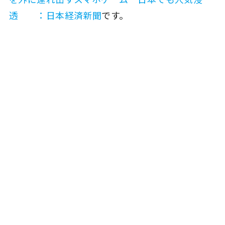
透 ：日本経済新聞
です。