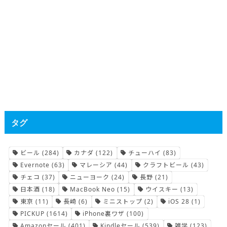
タグ
ビール
(284)
カナダ
(122)
チューハイ
(83)
Evernote
(63)
マレーシア
(44)
クラフトビール
(43)
チェコ
(37)
ニューヨーク
(24)
長野
(21)
日本酒
(18)
MacBook Neo
(15)
ウイスキー
(13)
東京
(11)
長崎
(6)
ミニストップ
(2)
iOS 28
(1)
PICKUP
(1614)
iPhone裏ワザ
(100)
Amazonセール
(401)
Kindleセール
(539)
雑学
(123)