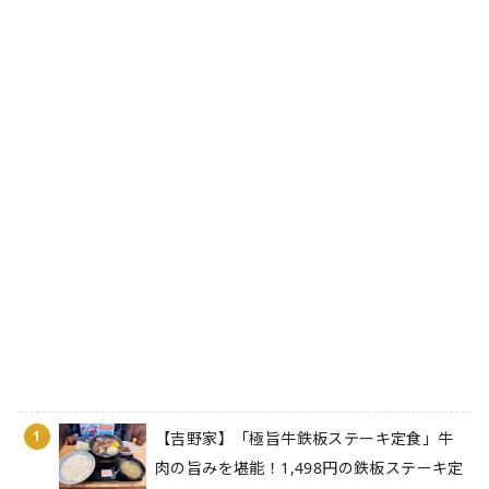
1
【吉野家】「極旨牛鉄板ステーキ定食」牛
肉の旨みを堪能！1,498円の鉄板ステーキ定