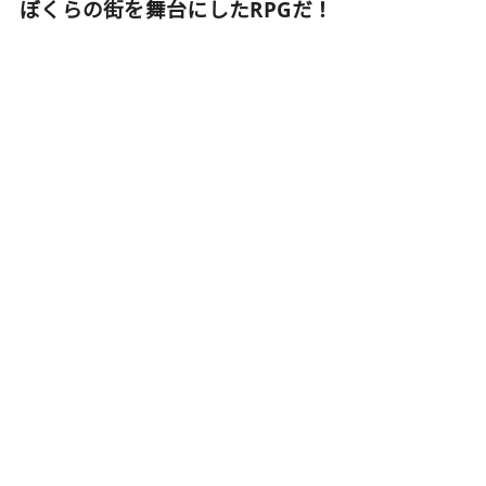
ぼくらの街を舞台にしたRPGだ！