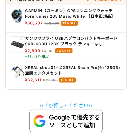
GARMIN（ガーミン）GPSランニングウォッチ
Forerunner 265 Music White 【日本正規品】
¥50,607
¥62,800
19%OFF
サンワサプライ USBハブ付コンパクトキーボード
SKB-KG3UH2BK ブラック テンキーなし
¥2,800
¥4,180
33%OFF
+28pt (1%還元)
XREAL xbx a01+とXREAL Beam Pro(6+128GB)
空間エンタメセット
¥62,611
¥73,660
15%OFF
\\ぜひ押してください//