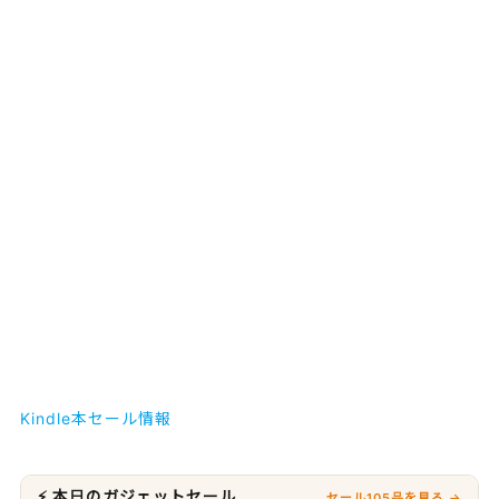
Kindle本セール情報
⚡ 本日のガジェットセール
セール105品を見る →