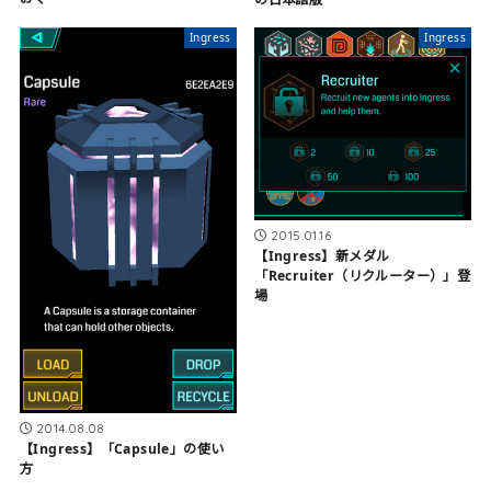
Ingress
Ingress
2015.01.16
【Ingress】新メダル
「Recruiter（リクルーター）」登
場
2014.08.08
【Ingress】「Capsule」の使い
方