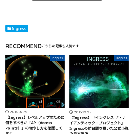
Ingress
RECOMMEND
Ingress
Ingress
2014.07.25
2015.10.29
【Ingress】レベルアップのために
【Ingress】「イングレス ザ・ナ
何をすべきか「AP（Access
イアンティック・プロジェクト」
Points）」の増やし方を確認して
Ingressの前日譚を描いた公式小説
おく
の日本語版