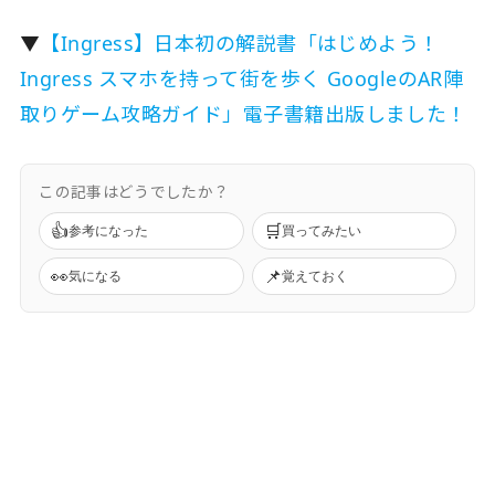
▼
【Ingress】日本初の解説書「はじめよう！
Ingress スマホを持って街を歩く GoogleのAR陣
取りゲーム攻略ガイド」電子書籍出版しました！
この記事はどうでしたか？
👍
🛒
参考になった
買ってみたい
👀
📌
気になる
覚えておく