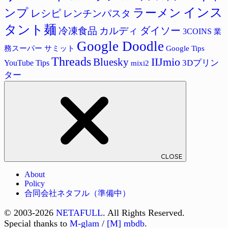
インス
ラーメン
ンプ
レシピ
レンチンパスタ
タント麺
ダイソー
冷凍食品
カルディ
3COINS
業
Google Doodle
サミット
Google Tips
務スーパー
Threads
IIJmio
Bluesky
3Dプリン
YouTube Tips
mixi2
ター
CLOSE
About
Policy
合同会社ネタフル（準備中）
© 2003-2026
NETAFULL
. All Rights Reserved.
Special thanks to
M-glam
/
[M] mbdb
.