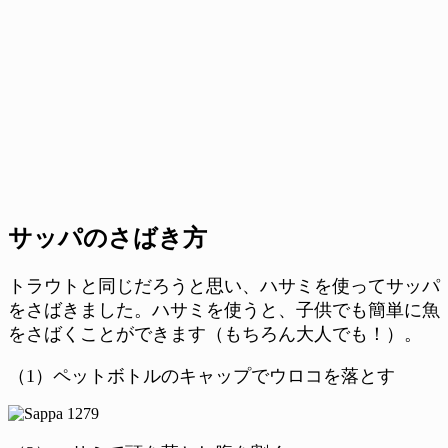
サッパのさばき方
トラウトと同じだろうと思い、ハサミを使ってサッパ
をさばきました。ハサミを使うと、子供でも簡単に魚
をさばくことができます（もちろん大人でも！）。
（1）ペットボトルのキャップでウロコを落とす