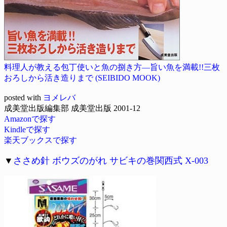
料理人が教える包丁使いと魚の捌き方―旨い魚を満載!!三枚
おろしから活き造りまで (SEIBIDO MOOK)
posted with
ヨメレバ
成美堂出版編集部 成美堂出版 2001-12
Amazonで探す
Kindleで探す
楽天ブックスで探す
▼
ささめ針 ボウズのがれ サビキの巻関西式 X-003