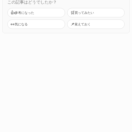
この記事はどうでしたか？
👍
🛒
参考になった
買ってみたい
👀
📌
気になる
覚えておく