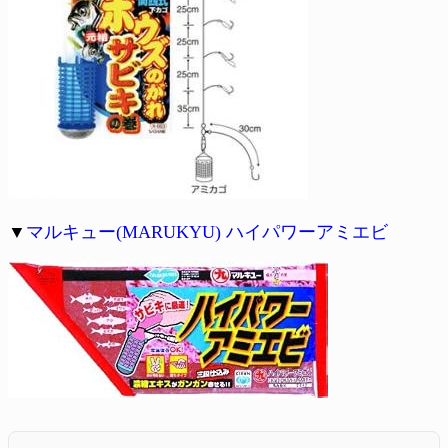
▼
マルキュー(MARUKYU) ハイパワーアミエビ