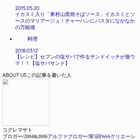
2015.05.20
イカスミ入り「東村山黒焼そばソース」イカスミとソ
ースのマリアージュ！チャーハンにパスタになかなか
の万能感
料理
2018.03.12
【レシピ】セブンの塩サバで作るサンドイッチが激ウ
マ！！【塩サバサンド】
ABOUT US
コグレマサト
ブロガー/2004&2006
アルファブロガー
/
第5回Webクリエーシ