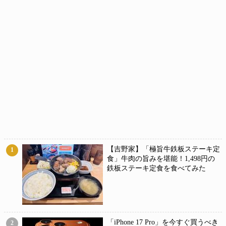
【吉野家】「極旨牛鉄板ステーキ定
1
食」牛肉の旨みを堪能！1,498円の
鉄板ステーキ定食を食べてみた
「iPhone 17 Pro」を今すぐ買うべき
2