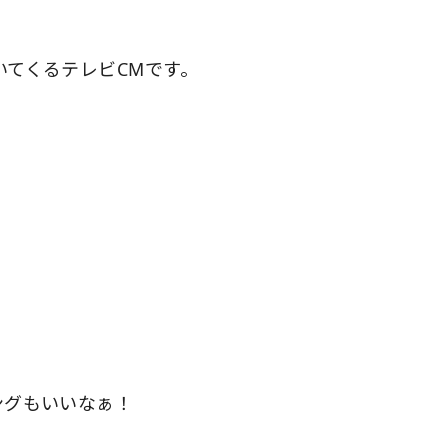
いてくるテレビCMです。
ングもいいなぁ！