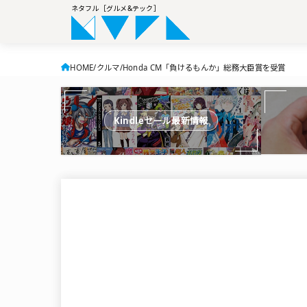
ネタフル［グルメ&テック］
HOME
クルマ
Honda CM「負けるもんか」総務大臣賞を受賞
Kindleセール最新情報