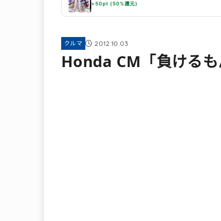
+50pt (50%還元)
2012.10.03
クルマ
Honda CM「負け