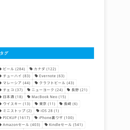
タグ
ビール
(284)
カナダ
(122)
チューハイ
(83)
Evernote
(63)
マレーシア
(44)
クラフトビール
(43)
チェコ
(37)
ニューヨーク
(24)
長野
(21)
日本酒
(18)
MacBook Neo
(15)
ウイスキー
(13)
東京
(11)
長崎
(6)
ミニストップ
(2)
iOS 28
(1)
PICKUP
(1617)
iPhone裏ワザ
(100)
Amazonセール
(403)
Kindleセール
(541)