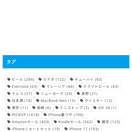
タグ
ビール
(284)
カナダ
(122)
チューハイ
(83)
Evernote
(63)
マレーシア
(44)
クラフトビール
(43)
チェコ
(37)
ニューヨーク
(24)
長野
(21)
日本酒
(18)
MacBook Neo
(15)
ウイスキー
(13)
東京
(11)
長崎
(6)
ミニストップ
(2)
iOS 28
(1)
PICKUP
(1618)
iPhone裏ワザ
(100)
Amazonセール
(403)
Kindleセール
(542)
雑学
(123)
iPhoneショートカット
(19)
iPhone 17
(193)