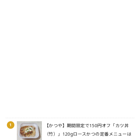
1
【かつや】期間限定で150円オフ「カツ丼
（竹）」120gロースかつの定番メニューは