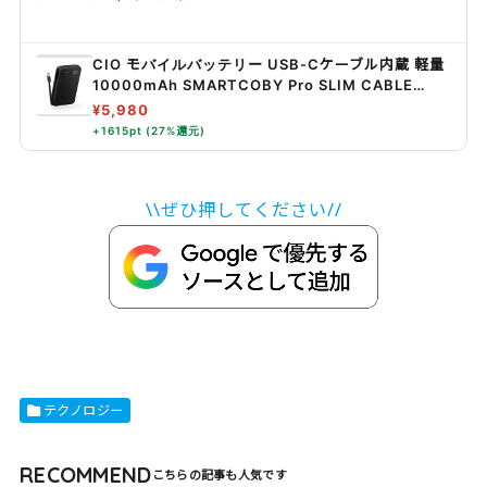
CIO モバイルバッテリー USB-Cケーブル内蔵 軽量
10000mAh SMARTCOBY Pro SLIM CABLE
35W (ブラック)
¥5,980
+1615pt (27%還元)
\\ぜひ押してください//
テクノロジー
RECOMMEND