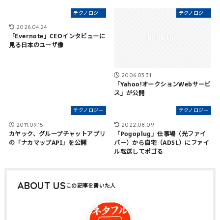
テクノロジー
テクノロジー
2026.04.24
「Evernote」CEOインタビューに
見る日本のユーザ像
2006.03.31
「Yahoo!オークションWebサービ
ス」が公開
テクノロジー
テクノロジー
2011.09.15
2022.08.09
カヤック、グループチャットアプリ
「Pogoplug」仕事場（光ファイ
の「ナカマップAPI」を公開
バー）から自宅（ADSL）にファイ
ル転送してポゴる
ABOUT US