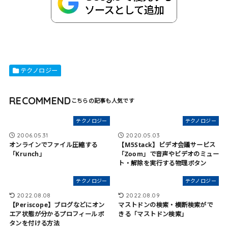
テクノロジー
RECOMMEND
テクノロジー
テクノロジー
2006.05.31
2020.05.03
オンラインでファイル圧縮する
【M5Stack】ビデオ会議サービス
「Krunch」
「Zoom」で音声やビデオのミュー
ト・解除を実行する物理ボタン
テクノロジー
テクノロジー
2022.08.08
2022.08.09
【Periscope】ブログなどにオン
マストドンの検索・横断検索がで
エア状態が分かるプロフィールボ
きる「マストドン検索」
タンを付ける方法