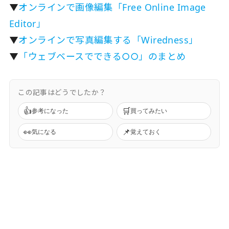
▼
オンラインで画像編集「Free Online Image
Editor」
▼
オンラインで写真編集する「Wiredness」
▼
「ウェブベースでできる○○」のまとめ
この記事はどうでしたか？
👍
🛒
参考になった
買ってみたい
👀
📌
気になる
覚えておく