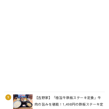
1
【吉野家】「極旨牛鉄板ステーキ定食」牛
肉の旨みを堪能！1,498円の鉄板ステーキ定