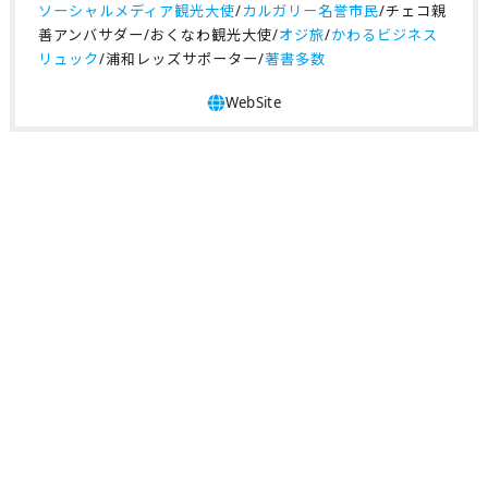
ソーシャルメディア観光大使
/
カルガリー名誉市民
/チェコ親
善アンバサダー/おくなわ観光大使/
オジ旅
/
かわるビジネス
リュック
/浦和レッズサポーター/
著書多数