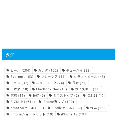
タグ
ビール
(284)
カナダ
(122)
チューハイ
(83)
Evernote
(63)
マレーシア
(44)
クラフトビール
(43)
チェコ
(37)
ニューヨーク
(24)
長野
(21)
日本酒
(18)
MacBook Neo
(15)
ウイスキー
(13)
東京
(11)
長崎
(6)
ミニストップ
(2)
iOS 28
(1)
PICKUP
(1614)
iPhone裏ワザ
(100)
Amazonセール
(399)
Kindleセール
(537)
雑学
(123)
iPhoneショートカット
(19)
iPhone 17
(191)