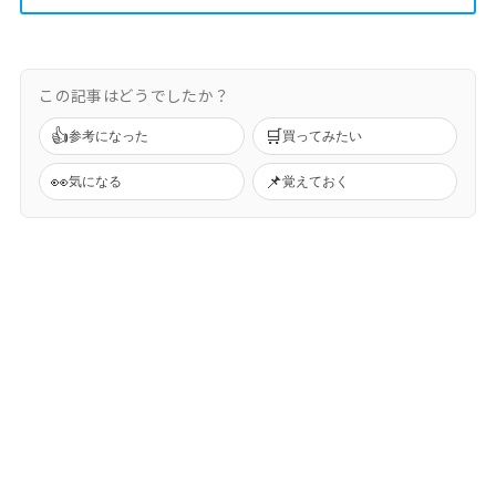
この記事はどうでしたか？
👍
🛒
参考になった
買ってみたい
👀
📌
気になる
覚えておく