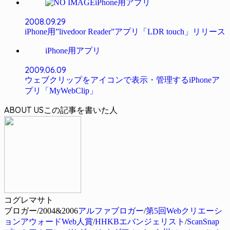
iPhone用アプリ
2008.09.29
iPhone用”livedoor Reader”アプリ「LDR touch」リリース
iPhone用アプリ
2009.06.09
ウェブクリップをアイコンで表示・管理するiPhoneア
プリ「MyWebClip」
ABOUT US
コグレマサト
ブロガー/2004&2006
アルファブロガー
/
第5回Webクリエーシ
ョンアウォードWeb人賞
/
HHKBエバンジェリスト
/
ScanSnap