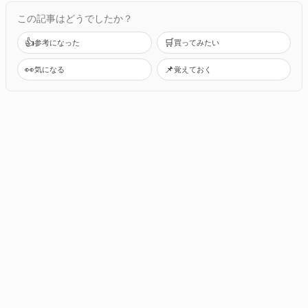
この記事はどうでしたか？
👍
🛒
参考になった
買ってみたい
👀
📌
気になる
覚えておく