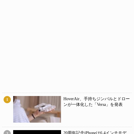
HoverAir、手持ちジンバルとドロー
1
ンが一体化した「Versa」を発表
20周年記念iPhoneは6.4インチモデ
2