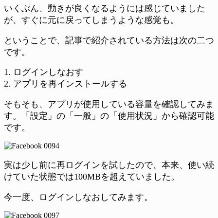
いくぶん、動きが良くなるようには感じていました
が、すぐに元に戻ってしまうような感覚も。
ということで、記事で紹介されている方法は次の二つ
です。
1. ログインしなおす
2. アプリを再インストールする
そもそも、アプリが使用している容量を確認してみま
す。「設定」の「一般」の「使用状況」から確認可能
です。
実は少し前に再ログインを試したので、本来、使い続
けていた状態では100MBを超えていました。
今一度、ログインしなおしてみます。