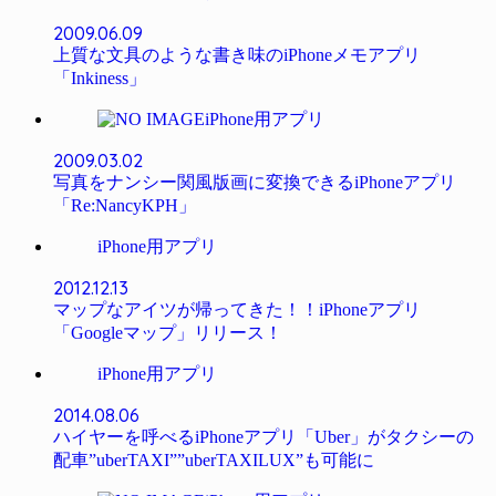
2009.06.09
上質な文具のような書き味のiPhoneメモアプリ
「Inkiness」
iPhone用アプリ
2009.03.02
写真をナンシー関風版画に変換できるiPhoneアプリ
「Re:NancyKPH」
iPhone用アプリ
2012.12.13
マップなアイツが帰ってきた！！iPhoneアプリ
「Googleマップ」リリース！
iPhone用アプリ
2014.08.06
ハイヤーを呼べるiPhoneアプリ「Uber」がタクシーの
配車”uberTAXI””uberTAXILUX”も可能に