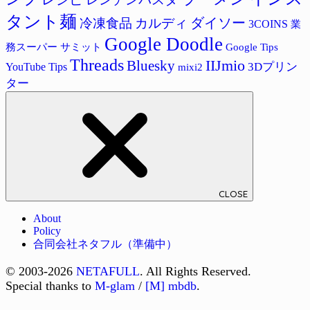
タント麺
ダイソー
冷凍食品
カルディ
3COINS
業
Google Doodle
サミット
Google Tips
務スーパー
Threads
IIJmio
Bluesky
3Dプリン
YouTube Tips
mixi2
ター
CLOSE
About
Policy
合同会社ネタフル（準備中）
© 2003-2026
NETAFULL
. All Rights Reserved.
Special thanks to
M-glam
/
[M] mbdb
.