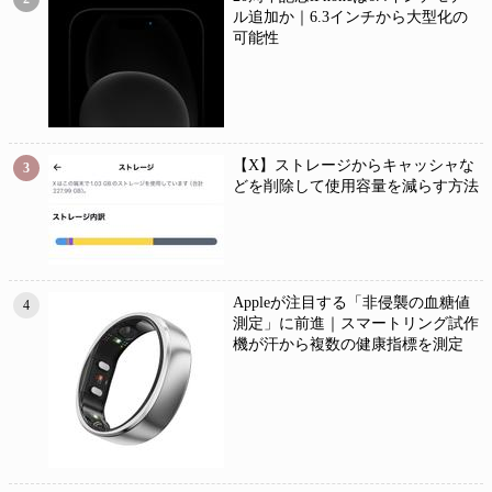
ル追加か｜6.3インチから大型化の
可能性
【X】ストレージからキャッシャな
3
どを削除して使用容量を減らす方法
Appleが注目する「非侵襲の血糖値
4
測定」に前進｜スマートリング試作
機が汗から複数の健康指標を測定