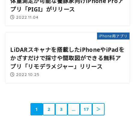
体重測定が可能な養豚家向けiPhone Proア
プリ「PIGI」がリリース
2022.11.04
iPhone用アプリ
LiDARスキャナを搭載したiPhoneやiPadを
かざすだけで採寸や間取図ができる無料ア
プリ「リモデラメジャー」リリース
2022.10.25
1
2
3
…
17
＞