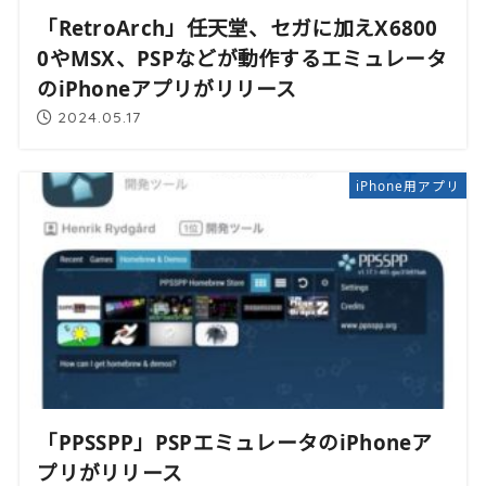
「RetroArch」任天堂、セガに加えX6800
0やMSX、PSPなどが動作するエミュレータ
のiPhoneアプリがリリース
2024.05.17
iPhone用アプリ
「PPSSPP」PSPエミュレータのiPhoneア
プリがリリース