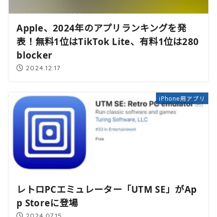
Apple、2024年のアプリランキングを発
表！無料1位はTikTok Lite、有料1位は280
blocker
2024.12.17
iPhone用アプリ
レトロPCエミュレーター「UTM SE」がAp
p Storeに登場
2024.07.15