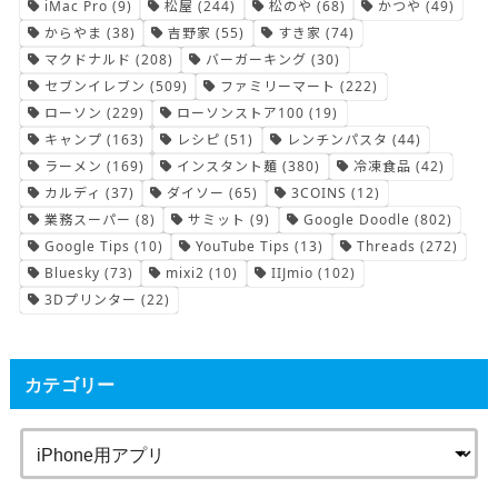
iMac Pro
(9)
松屋
(244)
松のや
(68)
かつや
(49)
からやま
(38)
吉野家
(55)
すき家
(74)
マクドナルド
(208)
バーガーキング
(30)
セブンイレブン
(509)
ファミリーマート
(222)
ローソン
(229)
ローソンストア100
(19)
キャンプ
(163)
レシピ
(51)
レンチンパスタ
(44)
ラーメン
(169)
インスタント麺
(380)
冷凍食品
(42)
カルディ
(37)
ダイソー
(65)
3COINS
(12)
業務スーパー
(8)
サミット
(9)
Google Doodle
(802)
Google Tips
(10)
YouTube Tips
(13)
Threads
(272)
Bluesky
(73)
mixi2
(10)
IIJmio
(102)
3Dプリンター
(22)
カテゴリー