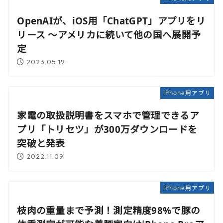
OpenAIが、iOS用「ChatGPT」アプリをリ
リース 〜アメリカに続いて他の国へ展開予
定
2023.05.19
iPhone用アプリ
家電の取扱説明書をスマホで管理できるア
プリ「トリセツ」が300万ダウンロードを
突破と発表
2022.11.09
iPhone用アプリ
枝肉の重量まで予測！測定精度98%で豚の