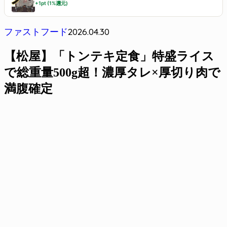
+1pt (1%還元)
2026.04.30
ファストフード
【松屋】「トンテキ定食」特盛ライス
で総重量500g超！濃厚タレ×厚切り肉で
満腹確定