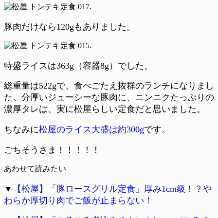
豚肉だけなら120gもありました。
特盛ライスは363g（容器8g）でした。
総重量は522gで、食べごたえ抜群のランチになりまし
た。分厚いジューシーな豚肉に、ニンニクたっぷりの
濃厚タレは、実に松屋らしい定食だと思いました。
ちなみに
松屋のライス大盛は約300g
です。
ごちそうさま！！！！！
あわせて読みたい
▼
【松屋】「豚ロースグリル定食」厚み1cm級！？や
わらか厚切り肉でご飯が止まらない！