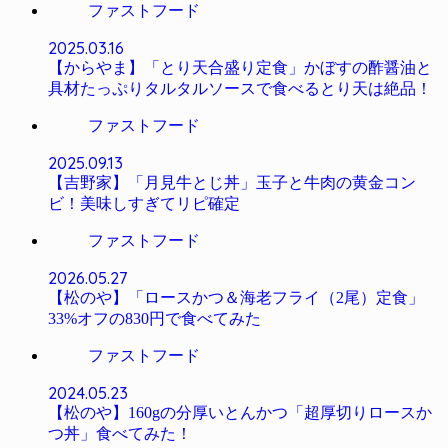
ファストフード
2025.03.16
【からやま】「とり天合盛り定食」かぼすの酢醤油と
具材たっぷりタルタルソースで食べるとり天は絶品！
ファストフード
2025.09.13
【吉野家】「月見牛とじ丼」玉子と牛肉の黄金コン
ビ！美味しすぎてリピ確定
ファストフード
2026.05.27
【松のや】「ロースかつ＆海老フライ（2尾）定食」
33%オフの830円で食べてみた
ファストフード
2024.05.23
【松のや】160gの分厚いとんかつ「超厚切りロースか
つ丼」食べてみた！