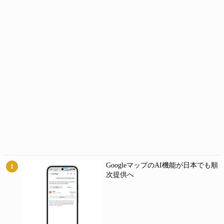
GoogleマップのAI機能が日本でも順
1
次提供へ