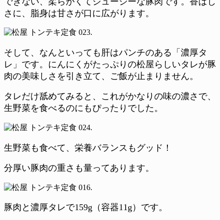
できない、柔らかくてジューシーな豚肉です。香ばし
さに、脂身は甘さが口に広がります。
そして、なんといっても肝はパンチのある「濃厚タ
レ」です。にんにくがたっぷりの松屋らしいタレが豚
肉の美味しさを引き立て、ご飯が止まりません。
タレだけ舐めてみると、これがかなりの味の濃さで、
生野菜を食べるのにもぴったりでした。
生野菜も食べて、栄養バランスもグッド！
分厚い豚肉の重さも量ってあります。
豚肉と濃厚タレで159g（容器11g）です。