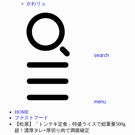
かわリュ
search
menu
HOME
ファストフード
【松屋】「トンテキ定食」特盛ライスで総重量500g
超！濃厚タレ×厚切り肉で満腹確定