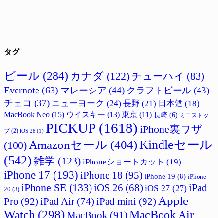
タグ
ビール
(284)
カナダ
(122)
チューハイ
(83)
Evernote
(63)
マレーシア
(44)
クラフトビール
(43)
チェコ
(37)
ニューヨーク
(24)
長野
(21)
日本酒
(18)
MacBook Neo
(15)
ウイスキー
(13)
東京
(11)
長崎
(6)
ミニストッ
PICKUP
(1618)
iPhone裏ワザ
プ
(2)
iOS 28
(1)
Amazonセール
(404)
Kindleセール
(100)
(542)
雑学
(123)
iPhoneショートカット
(19)
iPhone 17
(193)
iPhone 18
(95)
iPhone 19
(8)
iPhone
iPhone SE
(133)
iPad
iOS 26
(68)
iOS 27
(27)
20
(3)
Apple
Pro
(92)
iPad Air
(74)
iPad mini
(92)
Watch
(298)
MacBook Air
MacBook
(91)