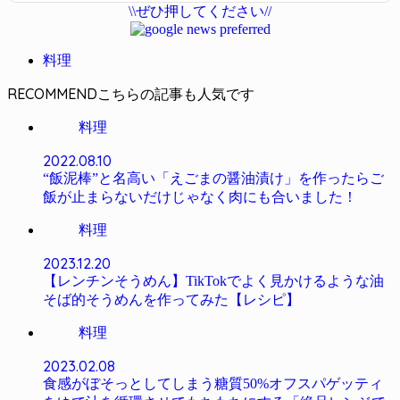
\\ぜひ押してください//
料理
RECOMMEND
料理
2022.08.10
“飯泥棒”と名高い「えごまの醤油漬け」を作ったらご
飯が止まらないだけじゃなく肉にも合いました！
料理
2023.12.20
【レンチンそうめん】TikTokでよく見かけるような油
そば的そうめんを作ってみた【レシピ】
料理
2023.02.08
食感がぼそっとしてしまう糖質50%オフスパゲッティ