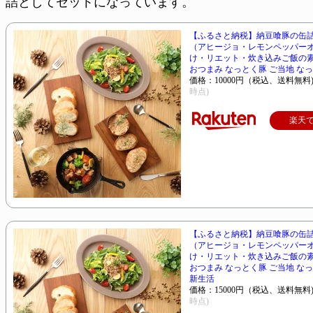
詰としてセットになっています。
【ふるさと納税】納豆喰豚の缶詰
（アヒージョ・レモンペッパー
け・リエット・炊き込みご飯の素
おつまみ なっとく豚 ご当地 な
価格：10000円（税込、送料無料
時点)
楽天
【ふるさと納税】納豆喰豚の缶詰
（アヒージョ・レモンペッパー
け・リエット・炊き込みご飯の素
おつまみ なっとく豚 ご当地 な
新生活
価格：15000円（税込、送料無料
時点)