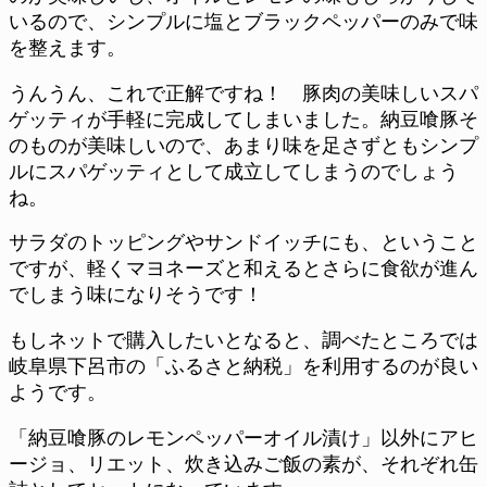
いるので、シンプルに塩とブラックペッパーのみで味
を整えます。
うんうん、これで正解ですね！ 豚肉の美味しいスパ
ゲッティが手軽に完成してしまいました。納豆喰豚そ
のものが美味しいので、あまり味を足さずともシンプ
ルにスパゲッティとして成立してしまうのでしょう
ね。
サラダのトッピングやサンドイッチにも、ということ
ですが、軽くマヨネーズと和えるとさらに食欲が進ん
でしまう味になりそうです！
もしネットで購入したいとなると、調べたところでは
岐阜県下呂市の「ふるさと納税」を利用するのが良い
ようです。
「納豆喰豚のレモンペッパーオイル漬け」以外にアヒ
ージョ、リエット、炊き込みご飯の素が、それぞれ缶