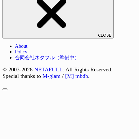
CLOSE
About
Policy
合同会社ネタフル（準備中）
© 2003-2026
NETAFULL
. All Rights Reserved.
Special thanks to
M-glam
/
[M] mbdb
.