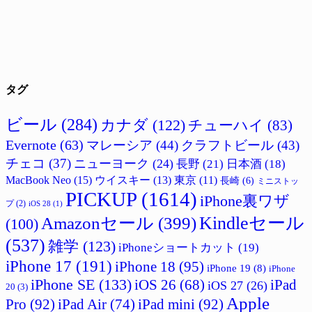
タグ
ビール
(284)
カナダ
(122)
チューハイ
(83)
Evernote
(63)
マレーシア
(44)
クラフトビール
(43)
チェコ
(37)
ニューヨーク
(24)
長野
(21)
日本酒
(18)
MacBook Neo
(15)
ウイスキー
(13)
東京
(11)
長崎
(6)
ミニストッ
PICKUP
(1614)
iPhone裏ワザ
プ
(2)
iOS 28
(1)
Amazonセール
(399)
Kindleセール
(100)
(537)
雑学
(123)
iPhoneショートカット
(19)
iPhone 17
(191)
iPhone 18
(95)
iPhone 19
(8)
iPhone
iPhone SE
(133)
iPad
iOS 26
(68)
iOS 27
(26)
20
(3)
Apple
Pro
(92)
iPad Air
(74)
iPad mini
(92)