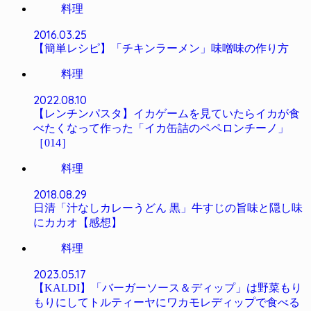
料理
2016.03.25
【簡単レシピ】「チキンラーメン」味噌味の作り方
料理
2022.08.10
【レンチンパスタ】イカゲームを見ていたらイカが食
べたくなって作った「イカ缶詰のペペロンチーノ」
［014］
料理
2018.08.29
日清「汁なしカレーうどん 黒」牛すじの旨味と隠し味
にカカオ【感想】
料理
2023.05.17
【KALDI】「バーガーソース＆ディップ」は野菜もり
もりにしてトルティーヤにワカモレディップで食べる