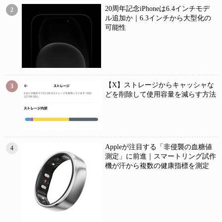
20周年記念iPhoneは6.4インチモデ
2
ル追加か｜6.3インチから大型化の
可能性
【X】ストレージからキャッシャな
3
どを削除して使用容量を減らす方法
Appleが注目する「非侵襲の血糖値
4
測定」に前進｜スマートリング試作
機が汗から複数の健康指標を測定