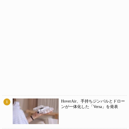
HoverAir、手持ちジンバルとドロー
1
ンが一体化した「Versa」を発表