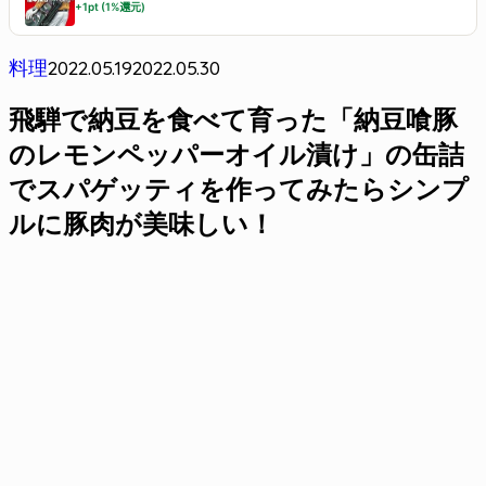
+1pt (1%還元)
2022.05.19
2022.05.30
料理
飛騨で納豆を食べて育った「納豆喰豚
のレモンペッパーオイル漬け」の缶詰
でスパゲッティを作ってみたらシンプ
ルに豚肉が美味しい！