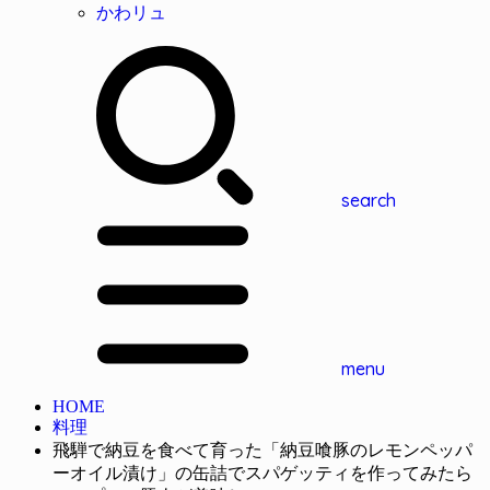
かわリュ
search
menu
HOME
料理
飛騨で納豆を食べて育った「納豆喰豚のレモンペッパ
ーオイル漬け」の缶詰でスパゲッティを作ってみたら