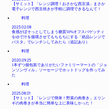
【サミット】「レンジ調理！おさかな西京漬」まさか
電子レンジで西京焼きが手軽に調理できるなんて！
料理
2023.02.08
食感がぼそっとしてしまう糖質50%オフスパゲッティ
をゆで汁を循環させてもちもちにする「絶品レンジで
パスタ」でレンチンしてみたら（追記あり）
料理
2020.09.25
1本ずつ個包装でありがたいファミリーマートの「ジョ
ンソンヴィル」ソーセージでホットドッグを作ってみ
た
料理
2025.08.01
【サミット】「レンジで簡単！野菜の肉巻き」エリン
ギの肉巻きが本当に簡単な上に美味しかった！