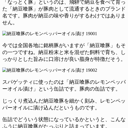
「なっとく豚」というのは、飛騨で納豆を食べて育っ
た「納豆喰豚」が豚肉として流通するときのブランド
名です。豚肉が納豆の味や香りがするわけではありま
せん。
今では全国各地に銘柄豚がいますが「納豆喰豚」もそ
の一つですね。納豆粉末と米を混ぜた飼料で育ち、し
っかりとした旨みに口溶けが良い脂身が特徴だそう。
スパゲッティに使ったのは「納豆喰豚のレモンペッパ
ーオイル漬け」という缶詰です。豚肉の缶詰です。
じっくり煮込んだ納豆喰豚を細かく刻み、レモンペッ
パーオイルに漬け込んだというものです。
缶詰でどういう状態になっているかというと、こんな
ふうに納豆喰豚がたっぷりと詰まっています。