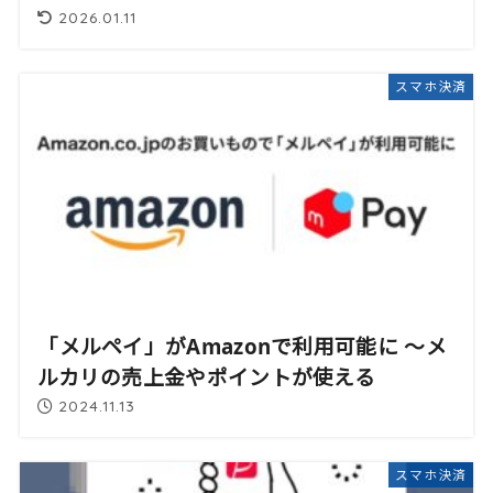
2026.01.11
スマホ決済
「メルペイ」がAmazonで利用可能に 〜メ
ルカリの売上金やポイントが使える
2024.11.13
スマホ決済