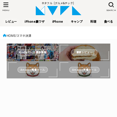
ネタフル［グルメ&テック］
MENU
SEARCH
レビュー
iPhone裏ワザ
iPhone
キャンプ
料理
食べる
HOME
スマホ決済
Kindleセール最新情報
最新レビュー
Amazon電書セール
Amazon家電セール