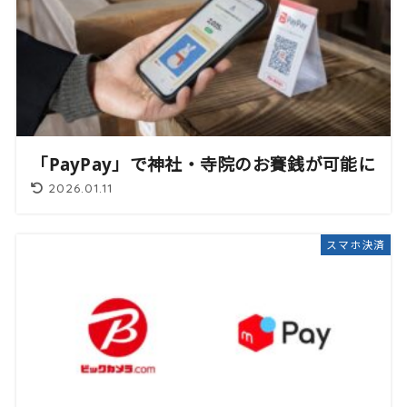
「PayPay」で神社・寺院のお賽銭が可能に
2026.01.11
スマホ決済