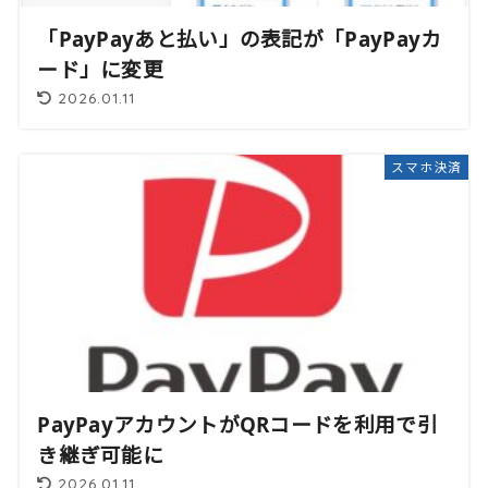
「PayPayあと払い」の表記が「PayPayカ
ード」に変更
2026.01.11
スマホ決済
PayPayアカウントがQRコードを利用で引
き継ぎ可能に
2026.01.11