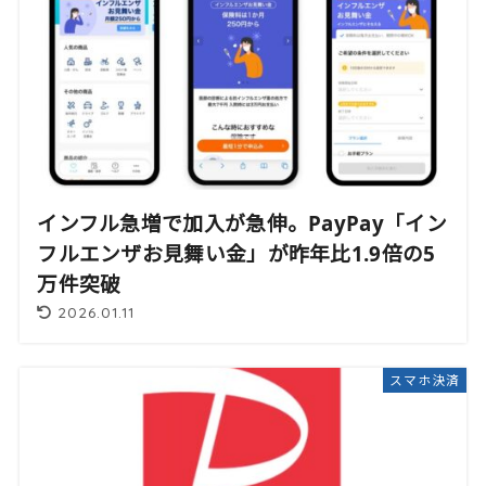
インフル急増で加入が急伸。PayPay「イン
フルエンザお見舞い金」が昨年比1.9倍の5
万件突破
2026.01.11
スマホ決済