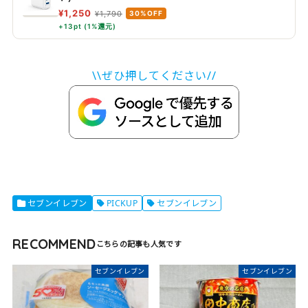
¥1,250
¥1,790
30%OFF
+13pt (1%還元)
\\ぜひ押してください//
セブンイレブン
PICKUP
セブンイレブン
RECOMMEND
セブンイレブン
セブンイレブン