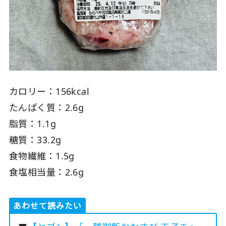
カロリー：156kcal
たんぱく質：2.6g
脂質：1.1g
糖質：33.2g
食物繊維：1.5g
食塩相当量：2.6g
あわせて読みたい