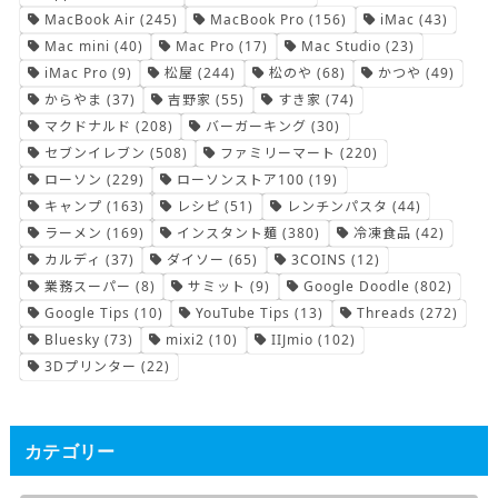
MacBook Air
(245)
MacBook Pro
(156)
iMac
(43)
Mac mini
(40)
Mac Pro
(17)
Mac Studio
(23)
iMac Pro
(9)
松屋
(244)
松のや
(68)
かつや
(49)
からやま
(37)
吉野家
(55)
すき家
(74)
マクドナルド
(208)
バーガーキング
(30)
セブンイレブン
(508)
ファミリーマート
(220)
ローソン
(229)
ローソンストア100
(19)
キャンプ
(163)
レシピ
(51)
レンチンパスタ
(44)
ラーメン
(169)
インスタント麺
(380)
冷凍食品
(42)
カルディ
(37)
ダイソー
(65)
3COINS
(12)
業務スーパー
(8)
サミット
(9)
Google Doodle
(802)
Google Tips
(10)
YouTube Tips
(13)
Threads
(272)
Bluesky
(73)
mixi2
(10)
IIJmio
(102)
3Dプリンター
(22)
カテゴリー