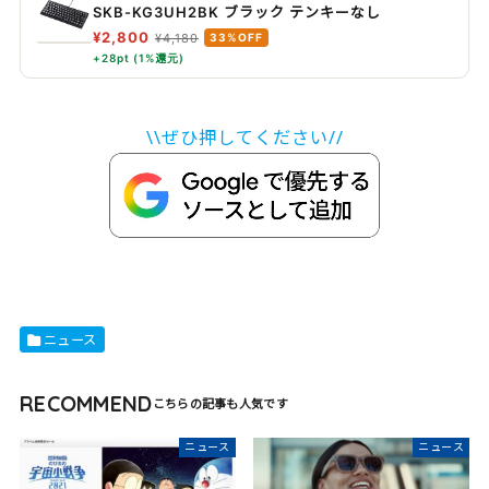
SKB-KG3UH2BK ブラック テンキーなし
¥2,800
¥4,180
33%OFF
+28pt (1%還元)
\\ぜひ押してください//
ニュース
RECOMMEND
ニュース
ニュース