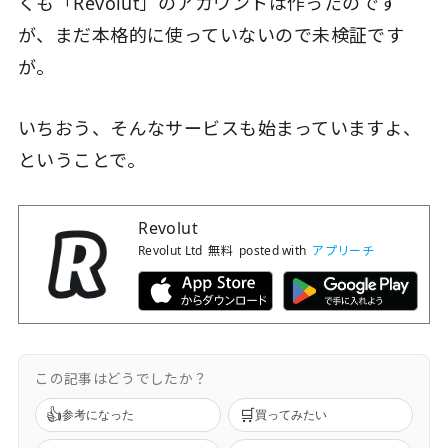
くも「Revolut」のアカウントは作ったのです
が、まだ本格的に使っていないので未検証です
が。
いちおう、そんなサービスも始まっていますよ、
ということで。
Revolut
Revolut Ltd
無料
posted with
アプリーチ
この記事はどうでしたか？
👍
🛒
参考になった
買ってみたい