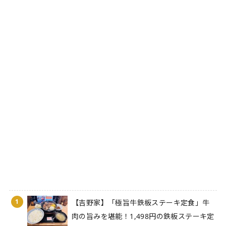
1
【吉野家】「極旨牛鉄板ステーキ定食」牛
肉の旨みを堪能！1,498円の鉄板ステーキ定