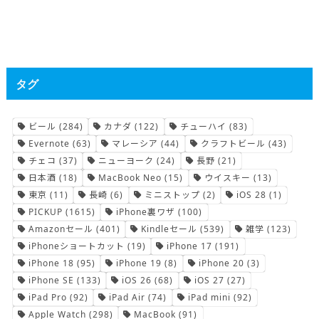
タグ
ビール
(284)
カナダ
(122)
チューハイ
(83)
Evernote
(63)
マレーシア
(44)
クラフトビール
(43)
チェコ
(37)
ニューヨーク
(24)
長野
(21)
日本酒
(18)
MacBook Neo
(15)
ウイスキー
(13)
東京
(11)
長崎
(6)
ミニストップ
(2)
iOS 28
(1)
PICKUP
(1615)
iPhone裏ワザ
(100)
Amazonセール
(401)
Kindleセール
(539)
雑学
(123)
iPhoneショートカット
(19)
iPhone 17
(191)
iPhone 18
(95)
iPhone 19
(8)
iPhone 20
(3)
iPhone SE
(133)
iOS 26
(68)
iOS 27
(27)
iPad Pro
(92)
iPad Air
(74)
iPad mini
(92)
Apple Watch
(298)
MacBook
(91)