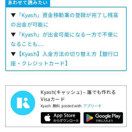
あわせて読みたい
▼
「Kyash」資金移動業の登録が完了し残高
の出金が可能に
▼
「Kyash」が出金可能になる一方で不便に
なることも‥‥
▼
【Kyash】入金方法の切り替え方【銀行口
座・クレジットカード】
Kyash(キャッシュ) – 誰でも作れる
Visaカード
Kyash
無料
posted with
アプリーチ