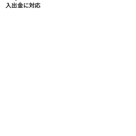
入出金に対応