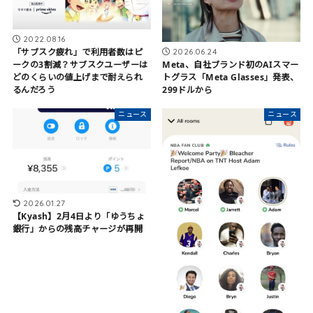
2022.08.16
「サブスク疲れ」で利用者数はピ
2026.06.24
ークの3割減？サブスクユーザーは
Meta、自社ブランド初のAIスマー
どのくらいの値上げまで耐えられ
トグラス「Meta Glasses」発表、
るんだろう
299ドルから
ニュース
ニュース
2026.01.27
【Kyash】2月4日より「ゆうちょ
銀行」からの残高チャージが再開