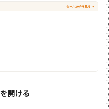
セール29件を見る →
の箱を開ける