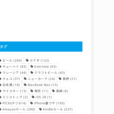
タグ
ビール
(284)
カナダ
(122)
チューハイ
(83)
Evernote
(63)
マレーシア
(44)
クラフトビール
(43)
チェコ
(37)
ニューヨーク
(24)
長野
(21)
日本酒
(18)
MacBook Neo
(15)
ウイスキー
(13)
東京
(11)
長崎
(6)
ミニストップ
(2)
iOS 28
(1)
PICKUP
(1614)
iPhone裏ワザ
(100)
Amazonセール
(399)
Kindleセール
(537)