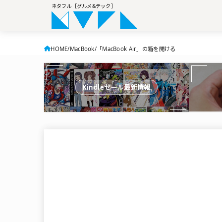
ネタフル［グルメ&テック］
HOME
MacBook
「MacBook Air」の箱を開ける
Kindleセール最新情報