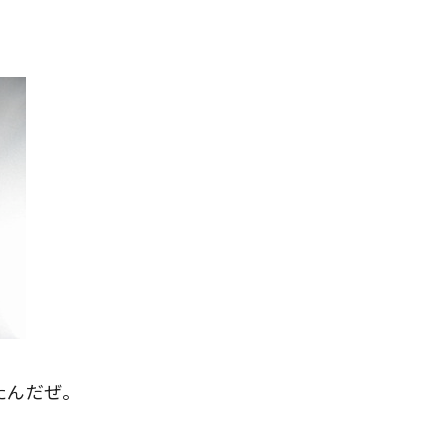
たんだぜ。