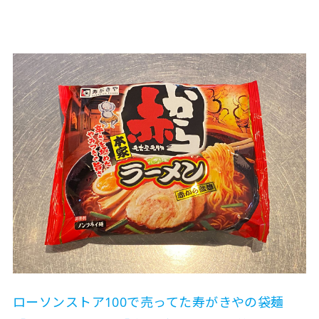
ローソンストア100で売ってた寿がきやの袋麺