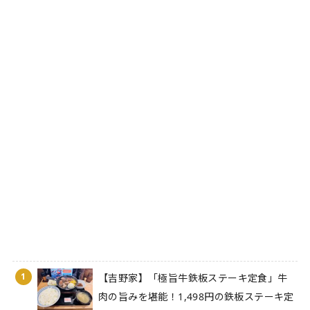
1
【吉野家】「極旨牛鉄板ステーキ定食」牛
肉の旨みを堪能！1,498円の鉄板ステーキ定