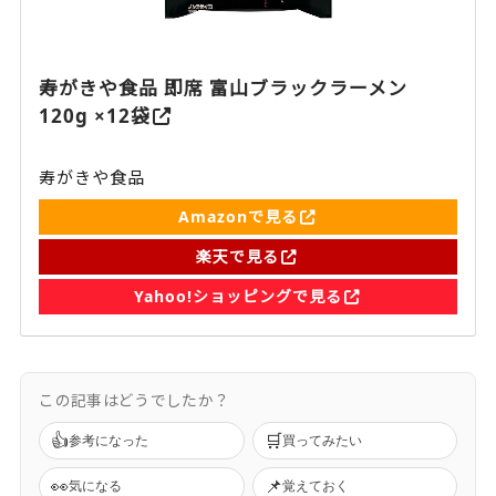
寿がきや食品 即席 富山ブラックラーメン
120g ×12袋
寿がきや食品
Amazonで見る
楽天で見る
Yahoo!ショッピングで見る
この記事はどうでしたか？
👍
🛒
参考になった
買ってみたい
👀
📌
気になる
覚えておく