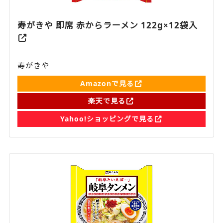
寿がきや 即席 赤からラーメン 122g×12袋入
寿がきや
Amazonで見る
楽天で見る
Yahoo!ショッピングで見る