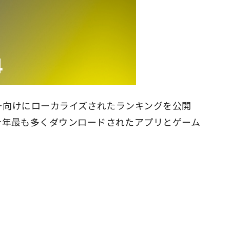
ザー向けにローカライズされたランキングを公開
eで今年最も多くダウンロードされたアプリとゲーム