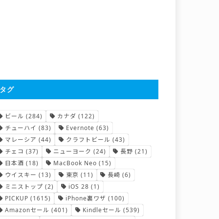
タグ
ビール
(284)
カナダ
(122)
チューハイ
(83)
Evernote
(63)
マレーシア
(44)
クラフトビール
(43)
チェコ
(37)
ニューヨーク
(24)
長野
(21)
日本酒
(18)
MacBook Neo
(15)
ウイスキー
(13)
東京
(11)
長崎
(6)
ミニストップ
(2)
iOS 28
(1)
PICKUP
(1615)
iPhone裏ワザ
(100)
Amazonセール
(401)
Kindleセール
(539)