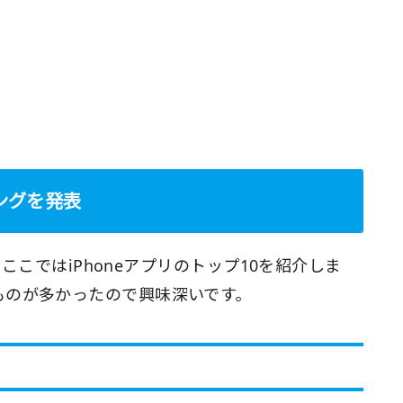
キングを発表
、ここではiPhoneアプリのトップ10を紹介しま
ものが多かったので興味深いです。