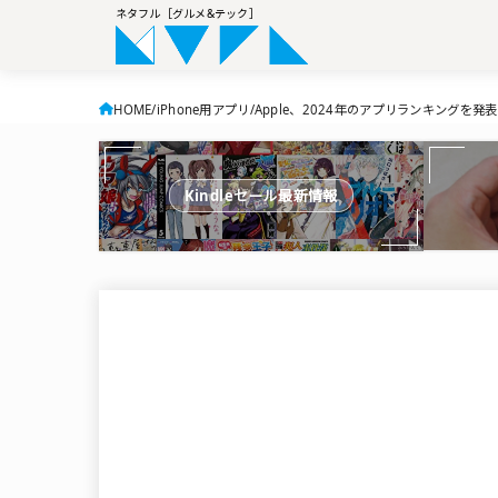
ネタフル［グルメ&テック］
HOME
iPhone用アプリ
Apple、2024年のアプリランキングを発表！無料
Kindleセール最新情報