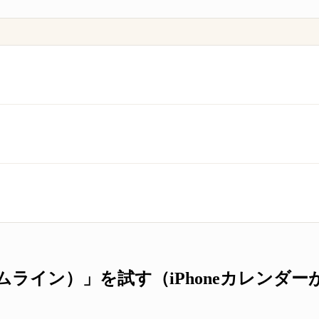
e（タイムライン）」を試す（iPhoneカレンダ