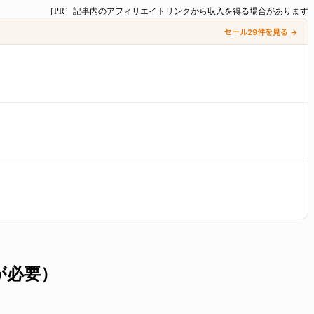
［PR］記事内のアフィリエイトリンクから収入を得る場合があります
セール29件を見る →
ーが必要）