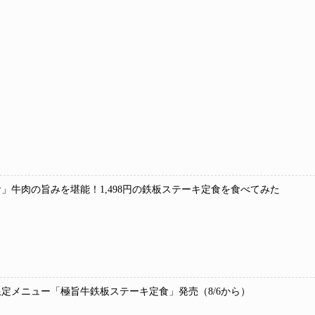
」牛肉の旨みを堪能！1,498円の鉄板ステーキ定食を食べてみた
定メニュー「極旨牛鉄板ステーキ定食」発売（8/6から）