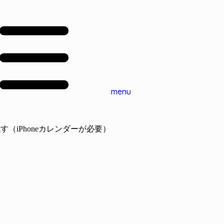
menu
を試す（iPhoneカレンダーが必要）