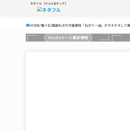
ネタフル［グルメ&テック］
HOME
食べる
国産ねぎの万能薬味「ねぎラー油」がネギネギして
Kindleセール最新情報