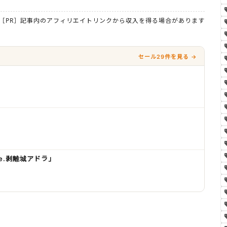
［PR］記事内のアフィリエイトリンクから収入を得る場合があります
セール29件を見る →
se.剥離城アドラ」