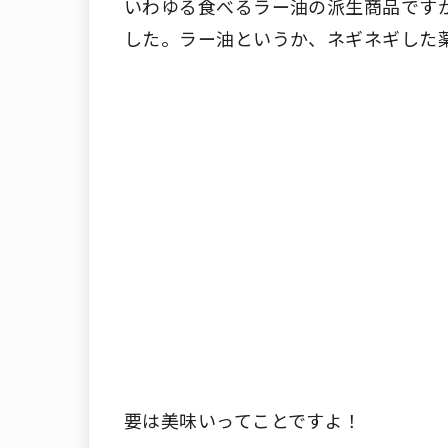
いわゆる食べるラー油の派生商品です
した。ラー油というか、ネギネギした
要は美味いってことですよ！