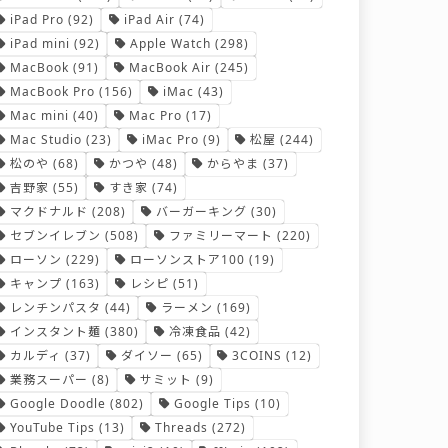
iPad Pro
(92)
iPad Air
(74)
iPad mini
(92)
Apple Watch
(298)
MacBook
(91)
MacBook Air
(245)
MacBook Pro
(156)
iMac
(43)
Mac mini
(40)
Mac Pro
(17)
Mac Studio
(23)
iMac Pro
(9)
松屋
(244)
松のや
(68)
かつや
(48)
からやま
(37)
吉野家
(55)
すき家
(74)
マクドナルド
(208)
バーガーキング
(30)
セブンイレブン
(508)
ファミリーマート
(220)
ローソン
(229)
ローソンストア100
(19)
キャンプ
(163)
レシピ
(51)
レンチンパスタ
(44)
ラーメン
(169)
インスタント麺
(380)
冷凍食品
(42)
カルディ
(37)
ダイソー
(65)
3COINS
(12)
業務スーパー
(8)
サミット
(9)
Google Doodle
(802)
Google Tips
(10)
YouTube Tips
(13)
Threads
(272)