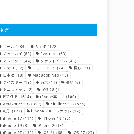
タグ
ビール
(284)
カナダ
(122)
チューハイ
(83)
Evernote
(63)
マレーシア
(44)
クラフトビール
(43)
チェコ
(37)
ニューヨーク
(24)
長野
(21)
日本酒
(18)
MacBook Neo
(15)
ウイスキー
(13)
東京
(11)
長崎
(6)
ミニストップ
(2)
iOS 28
(1)
PICKUP
(1614)
iPhone裏ワザ
(100)
Amazonセール
(399)
Kindleセール
(538)
雑学
(123)
iPhoneショートカット
(19)
iPhone 17
(191)
iPhone 18
(95)
iPhone 19
(8)
iPhone 20
(3)
iPhone SE
(133)
iOS 26
(68)
iOS 27
(27)