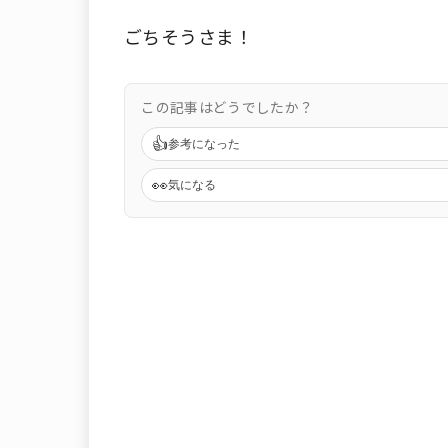
ごちそうさま！
この記事はどうでしたか？
👍
参考になった
👀
気になる