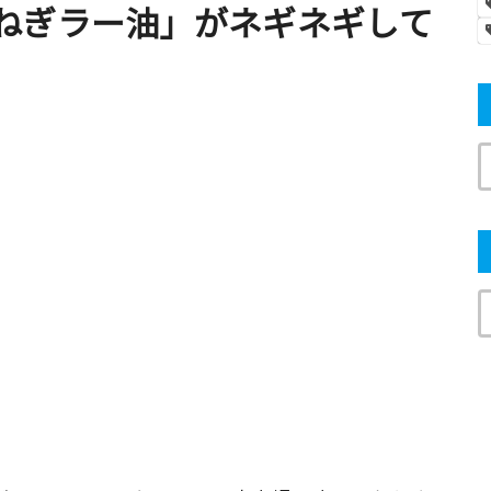
ねぎラー油」がネギネギして