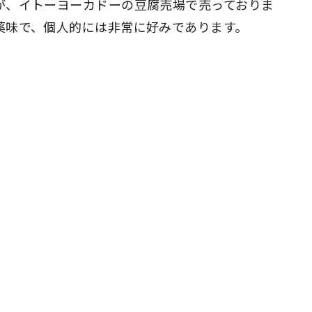
が、イトーヨーカドーの豆腐売場で売っておりま
薬味で、個人的には非常に好みであります。