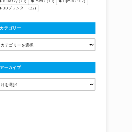
Bluesky
(73)
mixi2
(10)
IIJmio
(102)
3Dプリンター
(22)
カテゴリー
アーカイブ