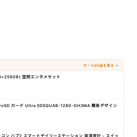
セール89品を見る →
ro(8+256GB) 空間エンタメセット
roSD カード Ultra SDSQUAB-128G-GH3MA 簡易デザイン
リモコン ハブ2 スマートデイリーステーション 温湿度計 - スイッ