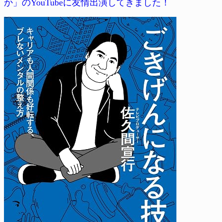
か」のYouTubeに友情出演してきました！