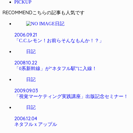
PICKUP
RECOMMEND
日記
2006.09.21
「C.C.レモン！お前らそんなもんか！？」
日記
2008.10.22
「0系新幹線」が“ネタフル駅”に入線！
日記
2009.09.03
「視覚マーケティング実践講座」出版記念セミナー！
日記
2006.12.04
ネタフル x アップル