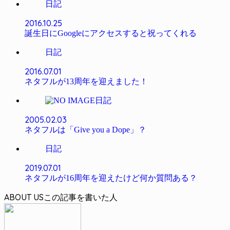
日記
2016.10.25
誕生日にGoogleにアクセスすると祝ってくれる
日記
2016.07.01
ネタフルが13周年を迎えました！
日記
2005.02.03
ネタフルは「Give you a Dope」？
日記
2019.07.01
ネタフルが16周年を迎えたけど何か質問ある？
ABOUT US