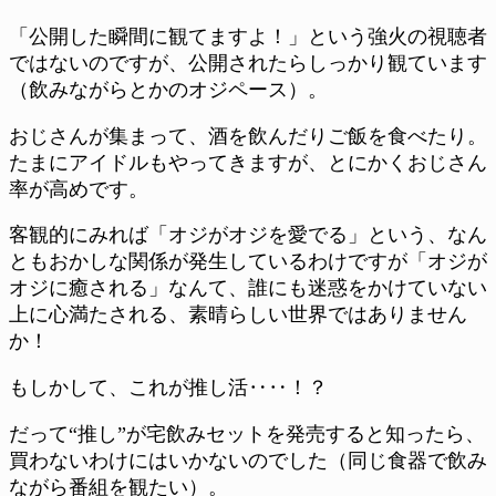
「公開した瞬間に観てますよ！」という強火の視聴者
ではないのですが、公開されたらしっかり観ています
（飲みながらとかのオジペース）。
おじさんが集まって、酒を飲んだりご飯を食べたり。
たまにアイドルもやってきますが、とにかくおじさん
率が高めです。
客観的にみれば「オジがオジを愛でる」という、なん
ともおかしな関係が発生しているわけですが「オジが
オジに癒される」なんて、誰にも迷惑をかけていない
上に心満たされる、素晴らしい世界ではありません
か！
もしかして、これが推し活‥‥！？
だって“推し”が宅飲みセットを発売すると知ったら、
買わないわけにはいかないのでした（同じ食器で飲み
ながら番組を観たい）。