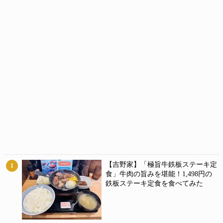
【吉野家】「極旨牛鉄板ステーキ定
1
食」牛肉の旨みを堪能！1,498円の
鉄板ステーキ定食を食べてみた