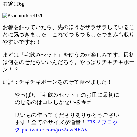
お箸は6g。
お箸を触っていたら、先のほうがザラザラしているこ
とに気づきました。これでつるつるしたつまみも取り
やすいですね！
まずは「宅飲みセット」を使うのが楽しみです。最初
は何をのせたらいいんだろう。やっぱりチキチキボー
ン！？
追記：チキチキボーンをのせて食べました！
やっぱり「宅飲みセット」のお皿に最初に
のせるのはコレしかない🤣🍻🍗
良いもの作ってくださりありがとうござい
ます！全てのサイズが適量！
#BSノブロッ
ク
pic.twitter.com/jo3ZcwNEAV