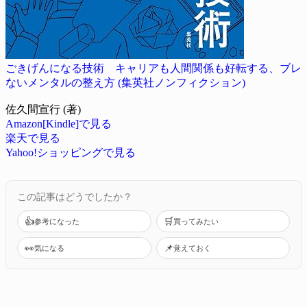
ごきげんになる技術 キャリアも人間関係も好転する、ブレ
ないメンタルの整え方 (集英社ノンフィクション)
佐久間宣行 (著)
Amazon[Kindle]で見る
楽天で見る
Yahoo!ショッピングで見る
この記事はどうでしたか？
👍
🛒
参考になった
買ってみたい
👀
📌
気になる
覚えておく