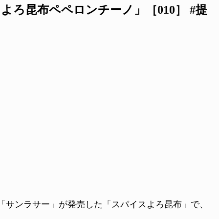
ろ昆布ペペロンチーノ」［010］ #提
「サンラサー」が発売した「スパイスよろ昆布」で、