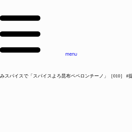
menu
スパイスで「スパイスよろ昆布ペペロンチーノ」［010］ #