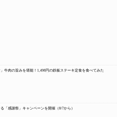
」牛肉の旨みを堪能！1,498円の鉄板ステーキ定食を食べてみた
なる「感謝祭」キャンペーンを開催（8/7から）