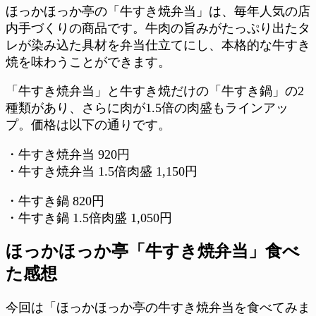
ほっかほっか亭の「牛すき焼弁当」は、毎年人気の店
内手づくりの商品です。牛肉の旨みがたっぷり出たタ
レが染み込た具材を弁当仕立てにし、本格的な牛すき
焼を味わうことができます。
「牛すき焼弁当」と牛すき焼だけの「牛すき鍋」の2
種類があり、さらに肉が1.5倍の肉盛もラインアッ
プ。価格は以下の通りです。
・牛すき焼弁当 920円
・牛すき焼弁当 1.5倍肉盛 1,150円
・牛すき鍋 820円
・牛すき鍋 1.5倍肉盛 1,050円
ほっかほっか亭「牛すき焼弁当」食べ
た感想
今回は「ほっかほっか亭の牛すき焼弁当を食べてみま