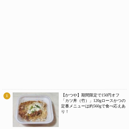
【かつや】期間限定で150円オフ
1
「カツ丼（竹）」120gロースかつの
定番メニューは約560gで食べ応えあ
り！