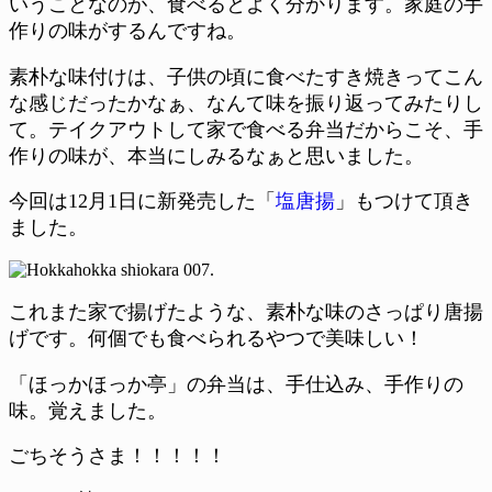
いうことなのが、食べるとよく分かります。家庭の手
作りの味がするんですね。
素朴な味付けは、子供の頃に食べたすき焼きってこん
な感じだったかなぁ、なんて味を振り返ってみたりし
て。テイクアウトして家で食べる弁当だからこそ、手
作りの味が、本当にしみるなぁと思いました。
今回は12月1日に新発売した「
塩唐揚
」もつけて頂き
ました。
これまた家で揚げたような、素朴な味のさっぱり唐揚
げです。何個でも食べられるやつで美味しい！
「ほっかほっか亭」の弁当は、手仕込み、手作りの
味。覚えました。
ごちそうさま！！！！！