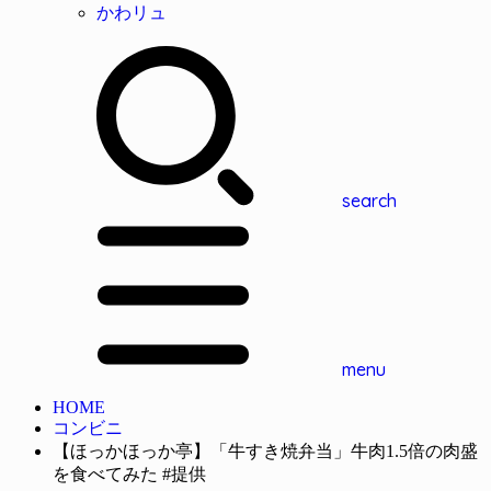
かわリュ
search
menu
HOME
コンビニ
【ほっかほっか亭】「牛すき焼弁当」牛肉1.5倍の肉盛
を食べてみた #提供