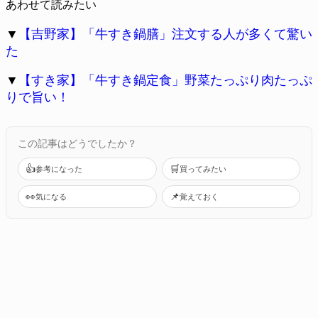
あわせて読みたい
▼
【吉野家】「牛すき鍋膳」注文する人が多くて驚い
た
▼
【すき家】「牛すき鍋定食」野菜たっぷり肉たっぷ
りで旨い！
この記事はどうでしたか？
👍
🛒
参考になった
買ってみたい
👀
📌
気になる
覚えておく