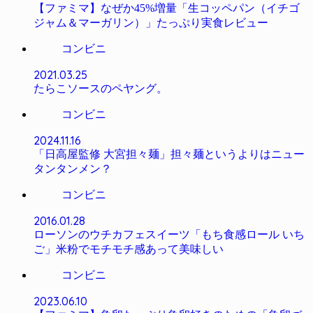
【ファミマ】なぜか45%増量「生コッペパン（イチゴ
ジャム＆マーガリン）」たっぷり実食レビュー
コンビニ
2021.03.25
たらこソースのペヤング。
コンビニ
2024.11.16
「日高屋監修 大宮担々麺」担々麺というよりはニュー
タンタンメン？
コンビニ
2016.01.28
ローソンのウチカフェスイーツ「もち食感ロール いち
ご」米粉でモチモチ感あって美味しい
コンビニ
2023.06.10