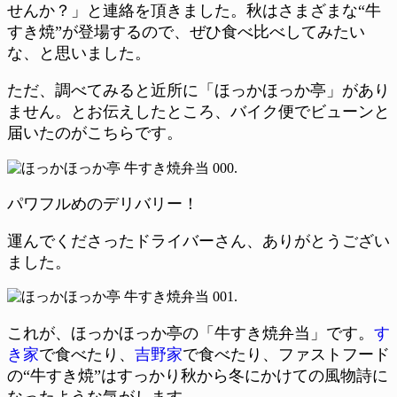
せんか？」と連絡を頂きました。秋はさまざまな“牛
すき焼”が登場するので、ぜひ食べ比べしてみたい
な、と思いました。
ただ、調べてみると近所に「ほっかほっか亭」があり
ません。とお伝えしたところ、バイク便でビューンと
届いたのがこちらです。
パワフルめのデリバリー！
運んでくださったドライバーさん、ありがとうござい
ました。
これが、ほっかほっか亭の「牛すき焼弁当」です。
す
き家
で食べたり、
吉野家
で食べたり、ファストフード
の“牛すき焼”はすっかり秋から冬にかけての風物詩に
なったような気がします。