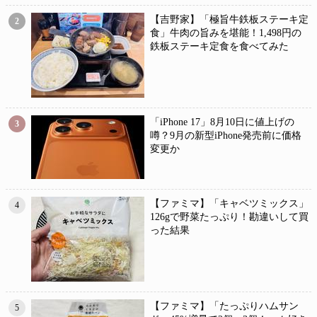
【吉野家】「極旨牛鉄板ステーキ定
2
食」牛肉の旨みを堪能！1,498円の
鉄板ステーキ定食を食べてみた
「iPhone 17」8月10日に値上げの
3
噂？9月の新型iPhone発売前に価格
変更か
【ファミマ】「キャベツミックス」
4
126gで野菜たっぷり！勘違いして買
った結果
【ファミマ】「たっぷりハムサン
5