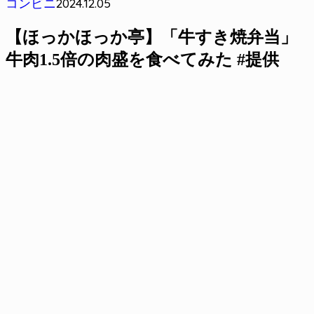
2024.12.05
コンビニ
【ほっかほっか亭】「牛すき焼弁当」
牛肉1.5倍の肉盛を食べてみた #提供