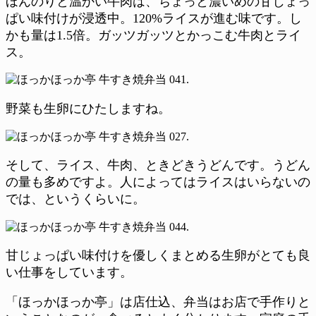
ほんのりと温かい牛肉は、ちょっと濃いめの甘じょっ
ぱい味付けが浸透中。120%ライスが進む味です。し
かも量は1.5倍。ガッツガッツとかっこむ牛肉とライ
ス。
野菜も生卵にひたしますね。
そして、ライス、牛肉、ときどきうどんです。うどん
の量も多めですよ。人によってはライスはいらないの
では、というくらいに。
甘じょっぱい味付けを優しくまとめる生卵がとても良
い仕事をしています。
「ほっかほっか亭」は店仕込、弁当はお店で手作りと