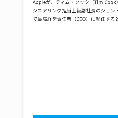
Appleが、ティム・クック（Tim C
ジニアリング担当上級副社長のジョン・ターナ
で最高経営責任者（CEO）に就任する