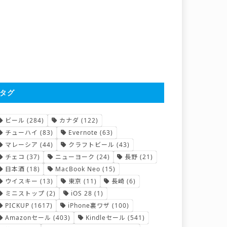
タグ
ビール
(284)
カナダ
(122)
チューハイ
(83)
Evernote
(63)
マレーシア
(44)
クラフトビール
(43)
チェコ
(37)
ニューヨーク
(24)
長野
(21)
日本酒
(18)
MacBook Neo
(15)
ウイスキー
(13)
東京
(11)
長崎
(6)
ミニストップ
(2)
iOS 28
(1)
PICKUP
(1617)
iPhone裏ワザ
(100)
Amazonセール
(403)
Kindleセール
(541)