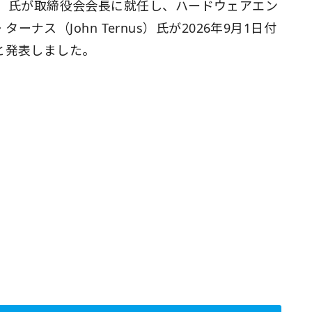
ook）氏が取締役会会長に就任し、ハードウェアエン
ス（John Ternus）氏が2026年9月1日付
と発表しました。