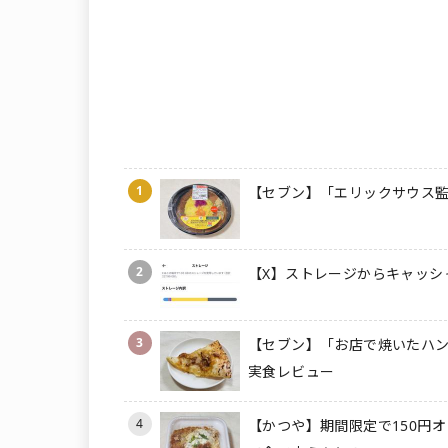
1
【セブン】「エリックサウス監
2
【X】ストレージからキャッシ
3
【セブン】「お店で焼いたハン
実食レビュー
4
【かつや】期間限定で150円オ