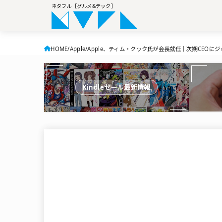
ネタフル［グルメ&テック］
HOME
Apple
Apple、ティム・クック氏が会長就任｜次期CEOに
Kindleセール最新情報