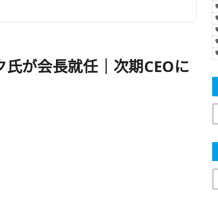
ック氏が会長就任｜次期CEOに