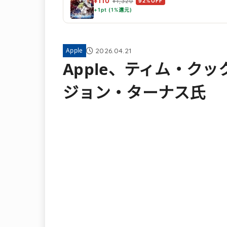
¥110
¥1,320
92%OFF
+1pt (1%還元)
2026.04.21
Apple
Apple、ティム・ク
ジョン・ターナス氏