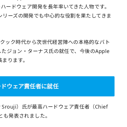
主要製品のハードウェア開発を長年率いてきた人物です。
honeシリーズの開発でも中心的な役割を果たしてきま
ム・クック時代から次世代経営陣への本格的なバト
たジョン・ターナス氏の就任で、今後のApple
集まります。
ードウェア責任者に就任
Srouji）氏が最高ハードウェア責任者（Chief
したことも発表されました。