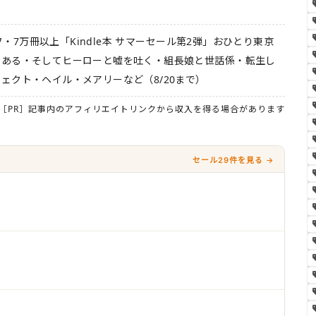
オフ・7万冊以上「Kindle本 サマーセール第2弾」おひとり東京
である・そしてヒーローと嘘を吐く・組長娘と世話係・転生し
ェクト・ヘイル・メアリーなど（8/20まで）
［PR］記事内のアフィリエイトリンクから収入を得る場合があります
セール29件を見る →