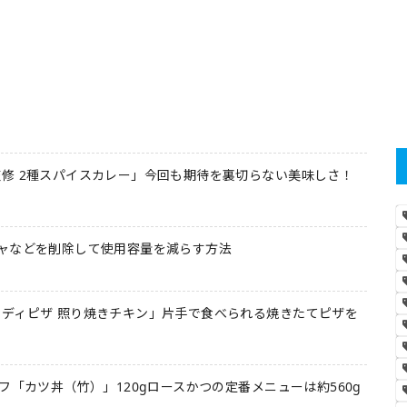
修 2種スパイスカレー」今回も期待を裏切らない美味しさ！
ャなどを削除して使用容量を減らす方法
ディピザ 照り焼きチキン」片手で食べられる焼きたてピザを
フ「カツ丼（竹）」120gロースかつの定番メニューは約560g