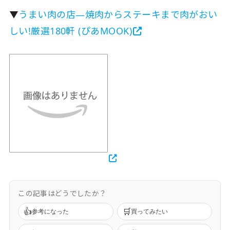
▼
うまい肉の店―焼肉からステーキまで肉がおい
しい!厳選180軒 (ぴあMOOK)
この記事はどうでしたか？
👍
🛒
参考になった
買ってみたい