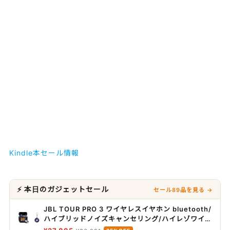
Kindle本セール情報
⚡ 本日のガジェットセール
セール89品を見る →
JBL TOUR PRO 3 ワイヤレスイヤホン bluetooth/
ハイブリッドノイズキャンセリング/ハイレゾワイヤ
レスLDAC/デュアルドライバー/マルチポイント/防