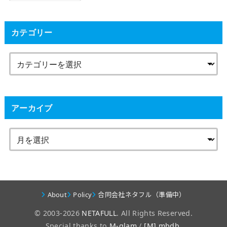
カテゴリー
アーカイブ
About
Policy
合同会社ネタフル（準備中）
© 2003-2026
NETAFULL
. All Rights Reserved.
Special thanks to
M-glam
/
[M] mbdb
.