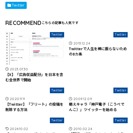
Twitter
RECOMMEND
Twitter
Twitter
2013.12.24
Twitterで人生を棒に振らないため
の8カ条
2023.07.30
【X】「広告収益配分」を日本を含
む全世界で開始
Twitter
Twitter
2020.11.11
2009.12.09
【Twitter】「フリート」の投稿を
萌えキャラ「神戸電子（こうべで
削除する方法
んこ）」ツイッターを始める
Twitter
Twitter
2024.10.02
2010.02.24