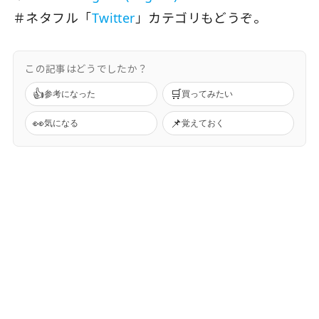
＃ネタフル「
Twitter
」カテゴリもどうぞ。
この記事はどうでしたか？
👍
🛒
参考になった
買ってみたい
👀
📌
気になる
覚えておく