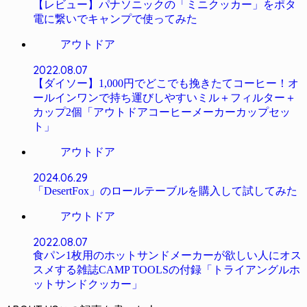
【レビュー】パナソニックの「ミニクッカー」をポタ
電に繋いでキャンプで使ってみた
アウトドア
2022.08.07
【ダイソー】1,000円でどこでも挽きたてコーヒー！オ
ールインワンで持ち運びしやすいミル＋フィルター＋
カップ2個「アウトドアコーヒーメーカーカップセッ
ト」
アウトドア
2024.06.29
「DesertFox」のロールテーブルを購入して試してみた
アウトドア
2022.08.07
食パン1枚用のホットサンドメーカーが欲しい人にオス
スメする雑誌CAMP TOOLSの付録「トライアングルホ
ットサンドクッカー」