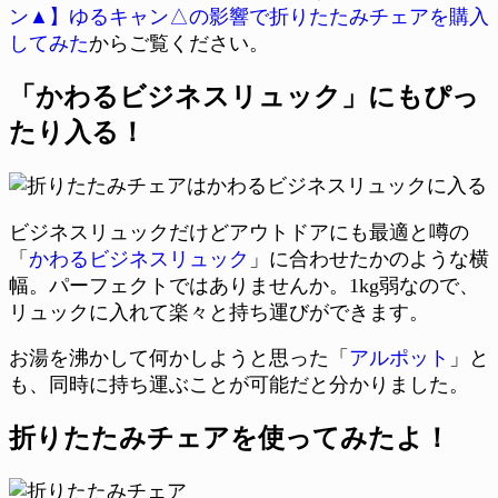
ン▲】ゆるキャン△の影響で折りたたみチェアを購入
してみた
からご覧ください。
「かわるビジネスリュック」にもぴっ
たり入る！
ビジネスリュックだけどアウトドアにも最適と噂の
「
かわるビジネスリュック
」に合わせたかのような横
幅。パーフェクトではありませんか。1kg弱なので、
リュックに入れて楽々と持ち運びができます。
お湯を沸かして何かしようと思った「
アルポット
」と
も、同時に持ち運ぶことが可能だと分かりました。
折りたたみチェアを使ってみたよ！