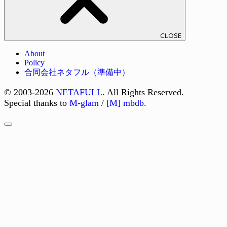
CLOSE
About
Policy
合同会社ネタフル（準備中）
© 2003-2026
NETAFULL
. All Rights Reserved.
Special thanks to
M-glam
/
[M] mbdb
.