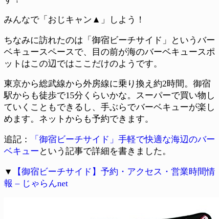
みんなで「おじキャン▲」しよう！
ちなみに訪れたのは「御宿ビーチサイド」というバー
ベキュースペースで、目の前が海のバーベキュースポ
ットはこの辺ではここだけのようです。
東京から総武線から外房線に乗り換え約2時間。御宿
駅からも徒歩で15分くらいかな。スーパーで買い物し
ていくこともできるし、手ぶらでバーベキューが楽し
めます。ネットからも予約できます。
追記：
「御宿ビーチサイド」手軽で快適な海辺のバー
ベキュー
という記事で詳細を書きました。
▼
【御宿ビーチサイド】予約・アクセス・営業時間情
報 – じゃらんnet