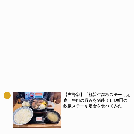
【吉野家】「極旨牛鉄板ステーキ定
1
食」牛肉の旨みを堪能！1,498円の
鉄板ステーキ定食を食べてみた