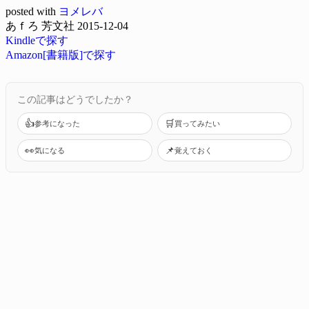
posted with
ヨメレバ
あｆろ 芳文社 2015-12-04
Kindleで探す
Amazon[書籍版]で探す
この記事はどうでしたか？
👍
🛒
参考になった
買ってみたい
👀
📌
気になる
覚えておく