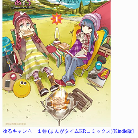
ゆるキャン△ １巻 (まんがタイムKRコミックス)[Kindle版]