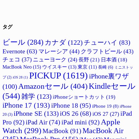
タグ
ビール
(284)
カナダ
(122)
チューハイ
(83)
Evernote
(63)
マレーシア
(44)
クラフトビール
(43)
チェコ
(37)
ニューヨーク
(24)
長野
(21)
日本酒
(18)
MacBook Neo
(15)
ウイスキー
(13)
東京
(11)
長崎
(6)
ミニストッ
PICKUP
(1619)
iPhone裏ワザ
プ
(2)
iOS 28
(1)
Amazonセール
(404)
Kindleセール
(100)
(544)
雑学
(123)
iPhoneショートカット
(19)
iPhone 17
(193)
iPhone 18
(95)
iPhone 19
(8)
iPhone
iPhone SE
(133)
iPad
iOS 26
(68)
iOS 27
(27)
20
(3)
Apple
Pro
(92)
iPad Air
(74)
iPad mini
(92)
Watch
(299)
MacBook Air
MacBook
(91)