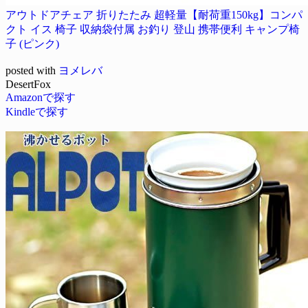
アウトドアチェア 折りたたみ 超軽量【耐荷重150kg】コンパ
クト イス 椅子 収納袋付属 お釣り 登山 携帯便利 キャンプ椅
子 (ピンク)
posted with
ヨメレバ
DesertFox
Amazonで探す
Kindleで探す