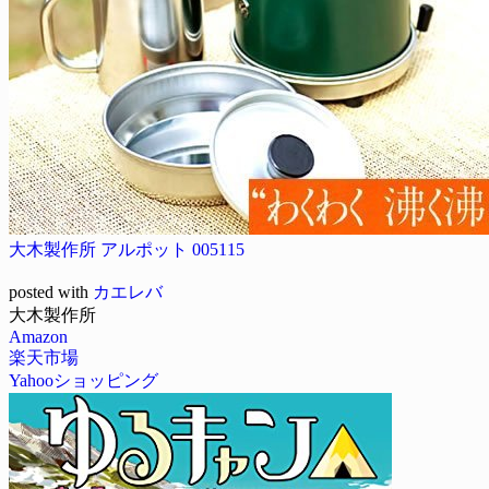
大木製作所 アルポット 005115
posted with
カエレバ
大木製作所
Amazon
楽天市場
Yahooショッピング