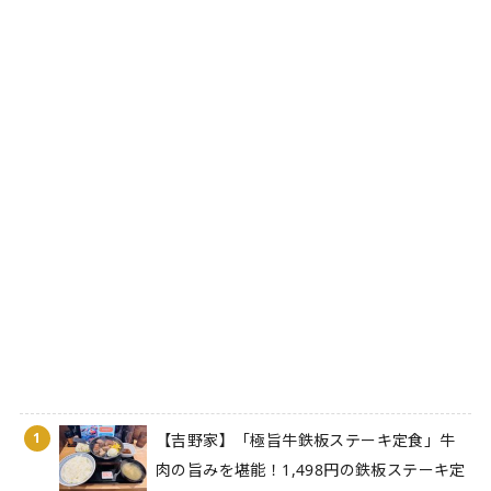
1
【吉野家】「極旨牛鉄板ステーキ定食」牛
肉の旨みを堪能！1,498円の鉄板ステーキ定