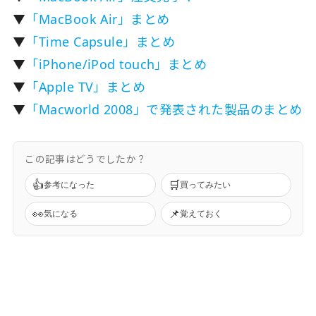
▼
「MacBook Air」まとめ
▼
「Time Capsule」まとめ
▼
「iPhone/iPod touch」まとめ
▼
「Apple TV」まとめ
▼
「Macworld 2008」で発表された製品のまとめ
この記事はどうでしたか？
👍
🛒
参考になった
買ってみたい
👀
📌
気になる
覚えておく