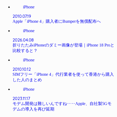
iPhone
2010.07.19
Apple「iPhone 4」購入者にBumperを無償配布へ
iPhone
2026.04.08
折りたたみiPhoneのダミー画像が登場｜iPhone 18 Proと
比較すると？
iPhone
2010.10.12
SIMフリー「iPhone 4」代行業者を使って香港から購入
した人のまとめ
iPhone
2023.11.17
モデム開発は難しいんですね‥‥Apple、自社製5Gモ
デムの導入を再び延期