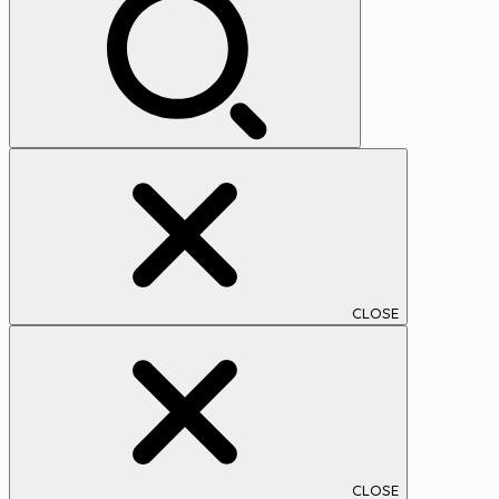
イ
ブ
CLOSE
CLOSE