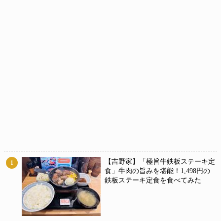
【吉野家】「極旨牛鉄板ステーキ定
1
食」牛肉の旨みを堪能！1,498円の
鉄板ステーキ定食を食べてみた