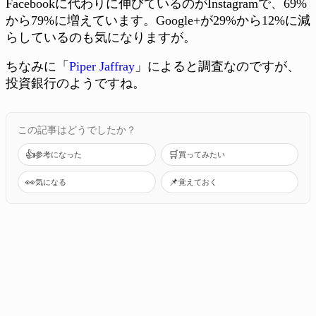
Facebookに代わりに伸びているのがInstagramで、69%
から79%に増えています。Google+が29%から12%に減
らしているのも気になりますが。
ちなみに「
Piper Jaffray
」によると調査なのですが、
投資銀行のようですね。
この記事はどうでしたか？
👍
🛒
参考になった
買ってみたい
👀
📌
気になる
覚えておく