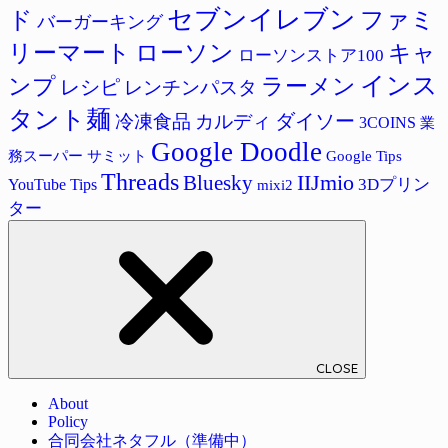
セブンイレブン
ド
ファミ
バーガーキング
リーマート
ローソン
キャ
ローソンストア100
インス
ラーメン
ンプ
レシピ
レンチンパスタ
タント麺
ダイソー
冷凍食品
カルディ
3COINS
業
Google Doodle
サミット
Google Tips
務スーパー
Threads
IIJmio
Bluesky
3Dプリン
YouTube Tips
mixi2
ター
CLOSE
About
Policy
合同会社ネタフル（準備中）