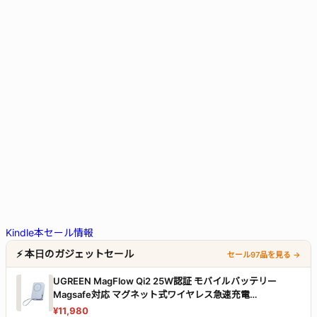
Kindle本セール情報
⚡ 本日のガジェットセール
セール97品を見る →
UGREEN MagFlow Qi2 25W認証 モバイルバッテリー
Magsafe対応 マグネット式ワイヤレス急速充電
20000mAh ブラック
¥11,980