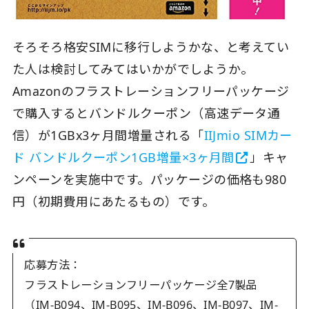
そろそろ格安SIMに移行しようかな、と考えてい
た人は検討してみてはいかがでしようか。
Amazonのフラストレーションフリーパッケージ
で購入するとバンドルクーポン（高速データ通
信）が1GBx3ヶ月間増量される「
IIJmio SIMカー
ド バンドルクーポン1GB増量×3ヶ月間
」キャ
ンペーンを実施中です。パッケージの価格も980
円（初期費用にあたるもの）です。
応募方法：
フラストレーションフリーパッケージ全7製品
（IM-B094、IM-B095、IM-B096、IM-B097、IM-