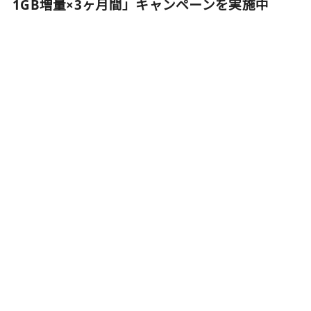
1GB増量×3ヶ月間」キャンペーンを実施中