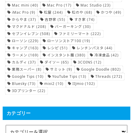
Mac mini
(40)
Mac Pro
(17)
Mac Studio
(23)
iMac Pro
(9)
松屋
(244)
松のや
(68)
かつや
(49)
からやま
(37)
吉野家
(55)
すき家
(74)
マクドナルド
(208)
バーガーキング
(30)
セブンイレブン
(508)
ファミリーマート
(222)
ローソン
(229)
ローソンストア100
(19)
キャンプ
(163)
レシピ
(51)
レンチンパスタ
(44)
ラーメン
(169)
インスタント麺
(380)
冷凍食品
(42)
カルディ
(37)
ダイソー
(65)
3COINS
(12)
業務スーパー
(8)
サミット
(9)
Google Doodle
(802)
Google Tips
(10)
YouTube Tips
(13)
Threads
(272)
Bluesky
(73)
mixi2
(10)
IIJmio
(102)
3Dプリンター
(22)
カテゴリー