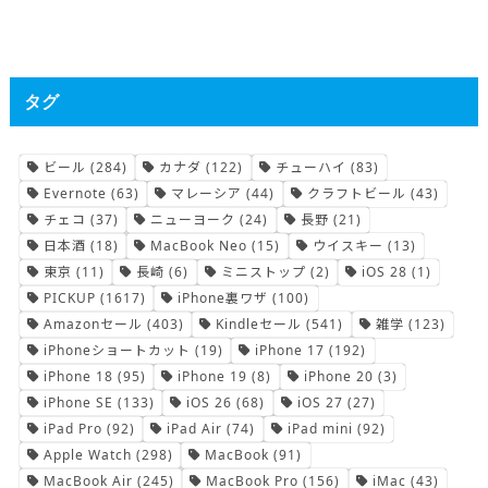
タグ
ビール
(284)
カナダ
(122)
チューハイ
(83)
Evernote
(63)
マレーシア
(44)
クラフトビール
(43)
チェコ
(37)
ニューヨーク
(24)
長野
(21)
日本酒
(18)
MacBook Neo
(15)
ウイスキー
(13)
東京
(11)
長崎
(6)
ミニストップ
(2)
iOS 28
(1)
PICKUP
(1617)
iPhone裏ワザ
(100)
Amazonセール
(403)
Kindleセール
(541)
雑学
(123)
iPhoneショートカット
(19)
iPhone 17
(192)
iPhone 18
(95)
iPhone 19
(8)
iPhone 20
(3)
iPhone SE
(133)
iOS 26
(68)
iOS 27
(27)
iPad Pro
(92)
iPad Air
(74)
iPad mini
(92)
Apple Watch
(298)
MacBook
(91)
MacBook Air
(245)
MacBook Pro
(156)
iMac
(43)