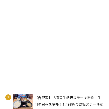
1
【吉野家】「極旨牛鉄板ステーキ定食」牛
肉の旨みを堪能！1,498円の鉄板ステーキ定