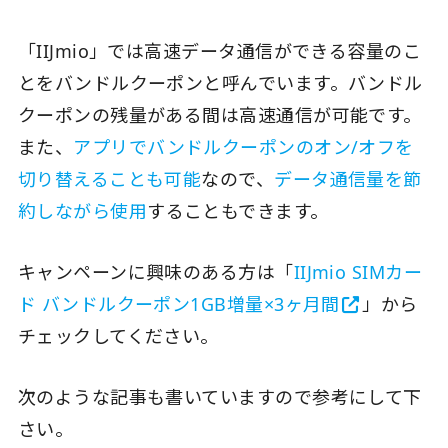
「IIJmio」では高速データ通信ができる容量のこ
とをバンドルクーポンと呼んでいます。バンドル
クーポンの残量がある間は高速通信が可能です。
また、
アプリでバンドルクーポンのオン/オフを
切り替えることも可能
なので、
データ通信量を節
約しながら使用
することもできます。
キャンペーンに興味のある方は「
IIJmio SIMカー
ド バンドルクーポン1GB増量×3ヶ月間
」から
チェックしてください。
次のような記事も書いていますので参考にして下
さい。