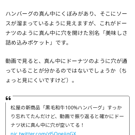
ハンバーグの真ん中にくぼみがあり、そこにソー
スが溜まっているように見えますが、これがドー
ナツのように真ん中に穴を開けた別名「美味しさ
詰め込みポケット」です。
動画で見ると、真ん中にドーナツのように穴が通
っていることが分かるのではないでしょうか（ち
ょっと見にくいですけど）。
松屋の新商品「黒毛和牛100%ハンバーグ」すっか
り忘れてたんだけど、動画で振り返ると確かにドー
ナツ状に真ん中に穴が空いてる！
pic.twitter.com/d5OqejigGX