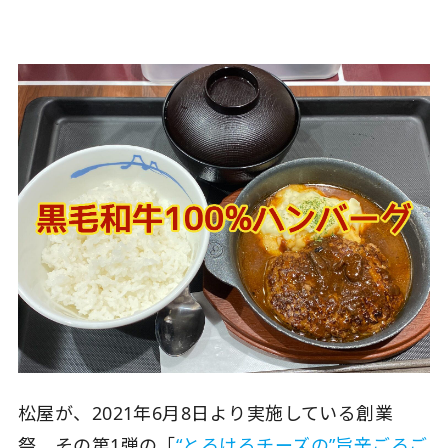
松屋が、2021年6月8日より実施している創業
祭。その第1弾の「
“とろけるチーズの”旨辛ごろご