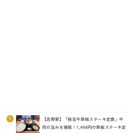
1
【吉野家】「極旨牛鉄板ステーキ定食」牛
肉の旨みを堪能！1,498円の鉄板ステーキ定