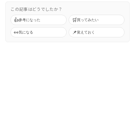
この記事はどうでしたか？
👍
🛒
参考になった
買ってみたい
👀
📌
気になる
覚えておく