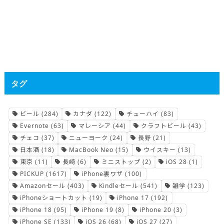
タグ
ビール
(284)
カナダ
(122)
チューハイ
(83)
Evernote
(63)
マレーシア
(44)
クラフトビール
(43)
チェコ
(37)
ニューヨーク
(24)
長野
(21)
日本酒
(18)
MacBook Neo
(15)
ウイスキー
(13)
東京
(11)
長崎
(6)
ミニストップ
(2)
iOS 28
(1)
PICKUP
(1617)
iPhone裏ワザ
(100)
Amazonセール
(403)
Kindleセール
(541)
雑学
(123)
iPhoneショートカット
(19)
iPhone 17
(192)
iPhone 18
(95)
iPhone 19
(8)
iPhone 20
(3)
iPhone SE
(133)
iOS 26
(68)
iOS 27
(27)