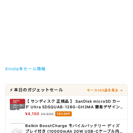
Kindle本セール情報
⚡ 本日のガジェットセール
セール103品を見る →
【 サンディスク 正規品 】 SanDisk microSD カー
ド Ultra SDSQUAB-128G-GH3MA 簡易デザイン
パッケージ
¥4,150
¥4,890
15%OFF
Belkin BoostCharge モバイルバッテリー ディズ
プレイ付き (10000mAh 20W USB-Cケーブル内