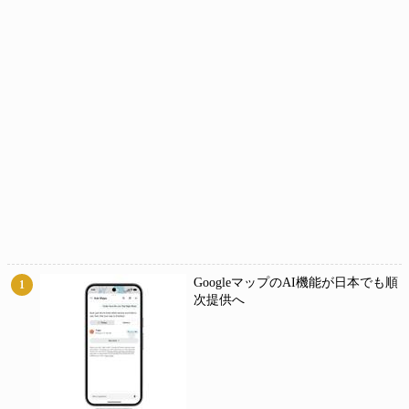
GoogleマップのAI機能が日本でも順
1
次提供へ