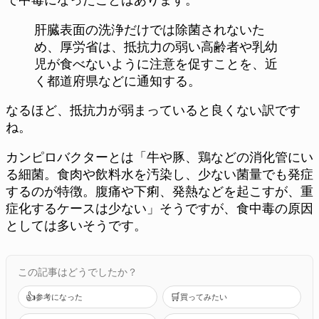
肝臓表面の洗浄だけでは除菌されないた
め、厚労省は、抵抗力の弱い高齢者や乳幼
児が食べないように注意を促すことを、近
く都道府県などに通知する。
なるほど、抵抗力が弱まっていると良くない訳です
ね。
カンピロバクターとは「牛や豚、鶏などの消化管にい
る細菌。食肉や飲料水を汚染し、少ない菌量でも発症
するのが特徴。腹痛や下痢、発熱などを起こすが、重
症化するケースは少ない」そうですが、食中毒の原因
としては多いそうです。
この記事はどうでしたか？
👍
🛒
参考になった
買ってみたい