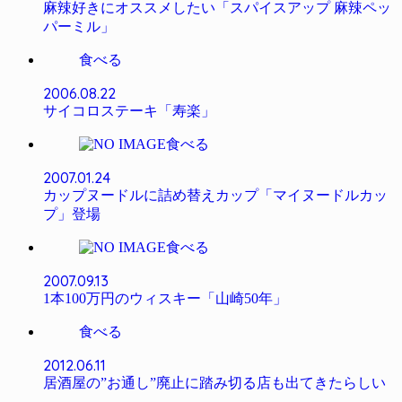
麻辣好きにオススメしたい「スパイスアップ 麻辣ペッ
パーミル」
食べる
2006.08.22
サイコロステーキ「寿楽」
食べる
2007.01.24
カップヌードルに詰め替えカップ「マイヌードルカッ
プ」登場
食べる
2007.09.13
1本100万円のウィスキー「山崎50年」
食べる
2012.06.11
居酒屋の”お通し”廃止に踏み切る店も出てきたらしい