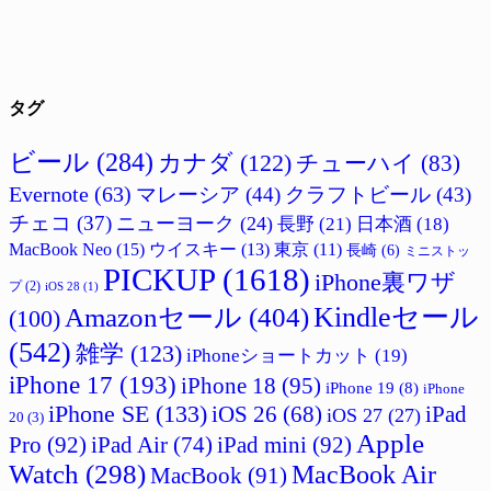
タグ
ビール
(284)
カナダ
(122)
チューハイ
(83)
Evernote
(63)
マレーシア
(44)
クラフトビール
(43)
チェコ
(37)
ニューヨーク
(24)
長野
(21)
日本酒
(18)
MacBook Neo
(15)
ウイスキー
(13)
東京
(11)
長崎
(6)
ミニストッ
PICKUP
(1618)
iPhone裏ワザ
プ
(2)
iOS 28
(1)
Amazonセール
(404)
Kindleセール
(100)
(542)
雑学
(123)
iPhoneショートカット
(19)
iPhone 17
(193)
iPhone 18
(95)
iPhone 19
(8)
iPhone
iPhone SE
(133)
iPad
iOS 26
(68)
iOS 27
(27)
20
(3)
Apple
Pro
(92)
iPad Air
(74)
iPad mini
(92)
Watch
(298)
MacBook Air
MacBook
(91)