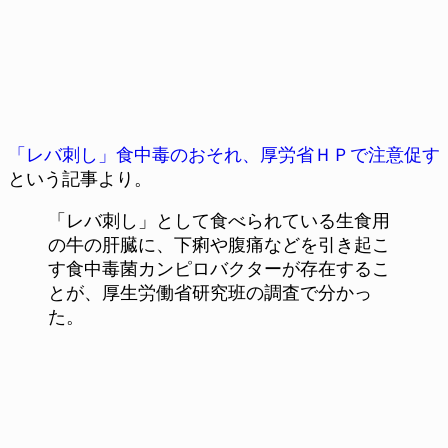
「レバ刺し」食中毒のおそれ、厚労省ＨＰで注意促す
という記事より。
「レバ刺し」として食べられている生食用
の牛の肝臓に、下痢や腹痛などを引き起こ
す食中毒菌カンピロバクターが存在するこ
とが、厚生労働省研究班の調査で分かっ
た。