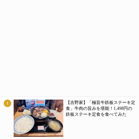
【吉野家】「極旨牛鉄板ステーキ定
1
食」牛肉の旨みを堪能！1,498円の
鉄板ステーキ定食を食べてみた