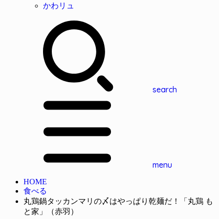
かわリュ
search
menu
HOME
食べる
丸鶏鍋タッカンマリの〆はやっぱり乾麺だ！「丸鶏 も
と家」（赤羽）