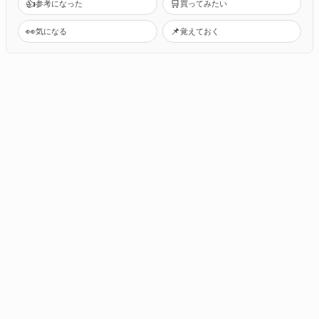
👍
🛒
参考になった
買ってみたい
👀
📌
気になる
覚えておく