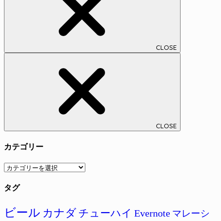
CLOSE
CLOSE
カテゴリー
カ
テ
タグ
ゴ
リ
ー
ビール
カナダ
チューハイ
Evernote
マレーシ