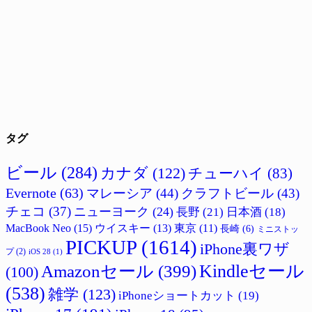
タグ
ビール
(284)
カナダ
(122)
チューハイ
(83)
Evernote
(63)
マレーシア
(44)
クラフトビール
(43)
チェコ
(37)
ニューヨーク
(24)
長野
(21)
日本酒
(18)
MacBook Neo
(15)
ウイスキー
(13)
東京
(11)
長崎
(6)
ミニストッ
PICKUP
(1614)
iPhone裏ワザ
プ
(2)
iOS 28
(1)
Amazonセール
(399)
Kindleセール
(100)
(538)
雑学
(123)
iPhoneショートカット
(19)