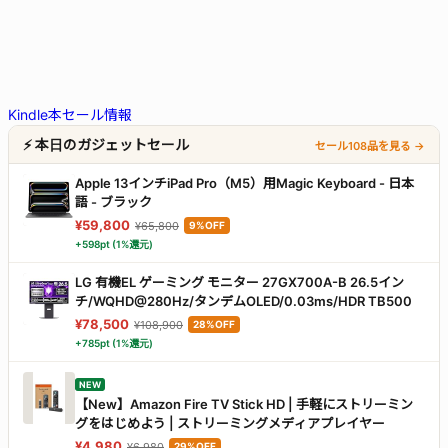
Kindle本セール情報
⚡ 本日のガジェットセール
セール108品を見る →
Apple 13インチiPad Pro（M5）用Magic Keyboard - 日本
語 - ブラック ​​​​​​​
¥59,800
¥65,800
9%OFF
+598pt (1%還元)
LG 有機EL ゲーミング モニター 27GX700A-B 26.5イン
チ/WQHD@280Hz/タンデムOLED/0.03ms/HDR TB500
¥78,500
¥108,900
28%OFF
+785pt (1%還元)
NEW
【New】Amazon Fire TV Stick HD | 手軽にストリーミン
グをはじめよう | ストリーミングメディアプレイヤー
¥4,980
¥6,980
29%OFF