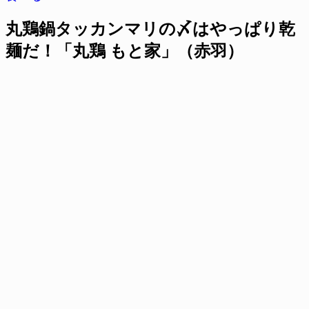
丸鶏鍋タッカンマリの〆はやっぱり乾
麺だ！「丸鶏 もと家」（赤羽）