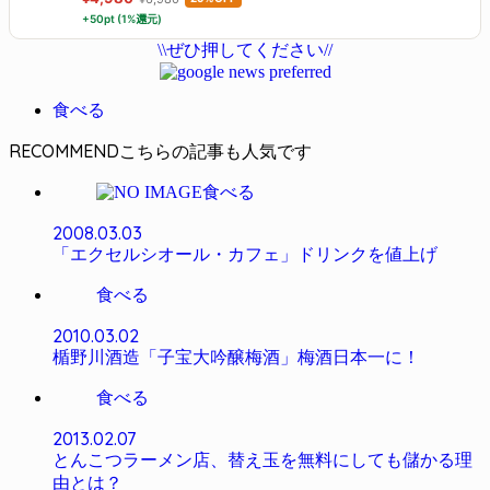
+50pt (1%還元)
\\ぜひ押してください//
食べる
RECOMMEND
食べる
2008.03.03
「エクセルシオール・カフェ」ドリンクを値上げ
食べる
2010.03.02
楯野川酒造「子宝大吟醸梅酒」梅酒日本一に！
食べる
2013.02.07
とんこつラーメン店、替え玉を無料にしても儲かる理
由とは？