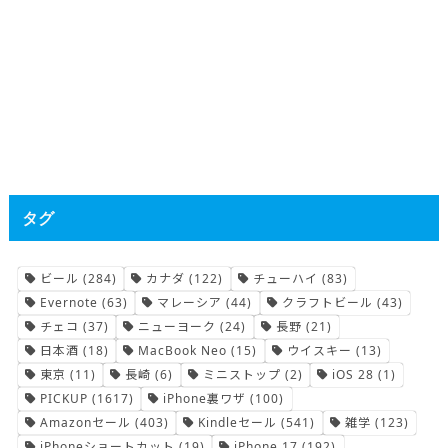
タグ
ビール
(284)
カナダ
(122)
チューハイ
(83)
Evernote
(63)
マレーシア
(44)
クラフトビール
(43)
チェコ
(37)
ニューヨーク
(24)
長野
(21)
日本酒
(18)
MacBook Neo
(15)
ウイスキー
(13)
東京
(11)
長崎
(6)
ミニストップ
(2)
iOS 28
(1)
PICKUP
(1617)
iPhone裏ワザ
(100)
Amazonセール
(403)
Kindleセール
(541)
雑学
(123)
iPhoneショートカット
(19)
iPhone 17
(192)