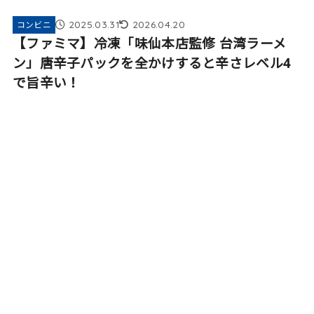
2025.03.31
2026.04.20
コンビニ
【ファミマ】冷凍「味仙本店監修 台湾ラーメ
ン」唐辛子パックを全かけすると辛さレベル4
で旨辛い！