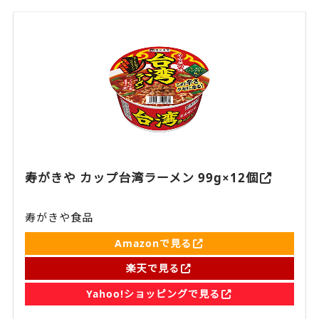
寿がきや カップ台湾ラーメン 99g×12個
寿がきや食品
Amazonで見る
楽天で見る
Yahoo!ショッピングで見る