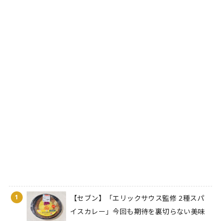
1
【セブン】「エリックサウス監修 2種スパ
イスカレー」今回も期待を裏切らない美味