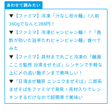
あわせて読みたい
▼
【ファミマ】冷凍「汁なし担々麺」1人前
360gでなんと288円！
▼
【ファミマ】冷凍ビャンビャン麺！？「香
酢が効いた旨辛たれビャンビャン麺」食べて
みた
▼
【ファミマ】具材まで丸ごと冷凍の「麺屋
こころ監修 台湾まぜそば」レンチンで手軽な
上に〆の追い飯ポンまで美味しい！
▼
「日清まぜ麺亭 ニンニクまぜそば」二郎系
まぜそばをファミマで発見！具材入りでレン
チンするだけなので超簡単で美味い