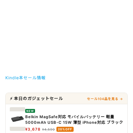
Kindle本セール情報
⚡ 本日のガジェットセール
セール104品を見る →
NEW
Belkin MagSafe対応 モバイルバッテリー 軽量
5000mAh USB-C 15W 薄型 iPhone対応 ブラック
¥3,678
¥4,590
20%OFF