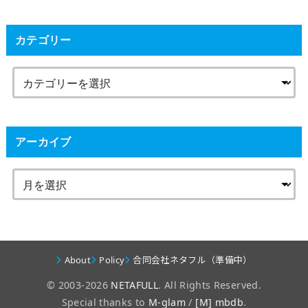
カテゴリー
アーカイブ
About
Policy
合同会社ネタフル（準備中）
© 2003-2026
NETAFULL
. All Rights Reserved.
Special thanks to
M-glam
/
[M] mbdb
.