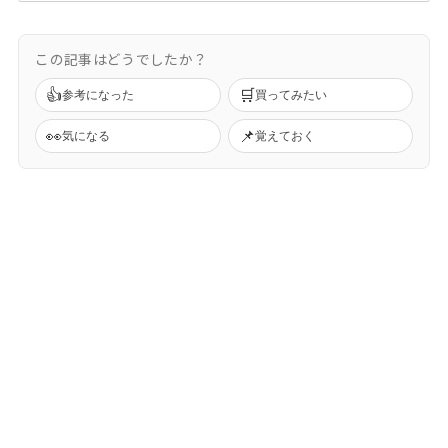
この記事はどうでしたか？
👍
🛒
参考になった
買ってみたい
👀
📌
気になる
覚えておく