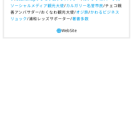
ソーシャルメディア観光大使
/
カルガリー名誉市民
/チェコ親
善アンバサダー/おくなわ観光大使/
オジ旅
/
かわるビジネス
リュック
/浦和レッズサポーター/
著書多数