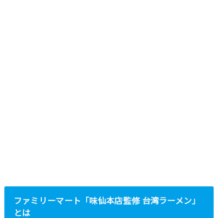
ファミリーマート「味仙本店監修 台湾ラーメン」
とは