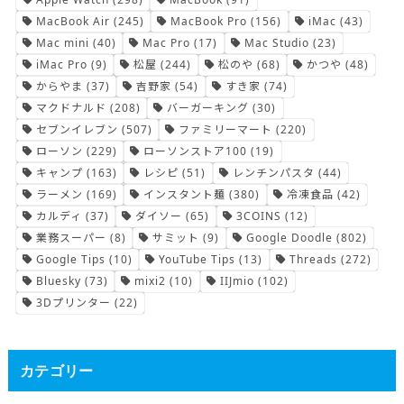
MacBook Air
(245)
MacBook Pro
(156)
iMac
(43)
Mac mini
(40)
Mac Pro
(17)
Mac Studio
(23)
iMac Pro
(9)
松屋
(244)
松のや
(68)
かつや
(48)
からやま
(37)
吉野家
(54)
すき家
(74)
マクドナルド
(208)
バーガーキング
(30)
セブンイレブン
(507)
ファミリーマート
(220)
ローソン
(229)
ローソンストア100
(19)
キャンプ
(163)
レシピ
(51)
レンチンパスタ
(44)
ラーメン
(169)
インスタント麺
(380)
冷凍食品
(42)
カルディ
(37)
ダイソー
(65)
3COINS
(12)
業務スーパー
(8)
サミット
(9)
Google Doodle
(802)
Google Tips
(10)
YouTube Tips
(13)
Threads
(272)
Bluesky
(73)
mixi2
(10)
IIJmio
(102)
3Dプリンター
(22)
カテゴリー