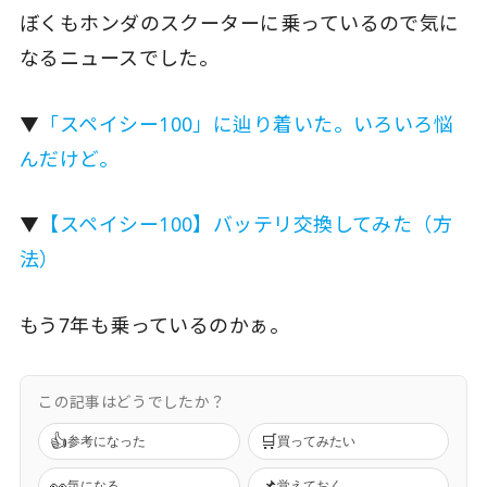
ぼくもホンダのスクーターに乗っているので気に
なるニュースでした。
▼
「スペイシー100」に辿り着いた。いろいろ悩
んだけど。
▼
【スペイシー100】バッテリ交換してみた（方
法）
もう7年も乗っているのかぁ。
この記事はどうでしたか？
👍
🛒
参考になった
買ってみたい
👀
📌
気になる
覚えておく