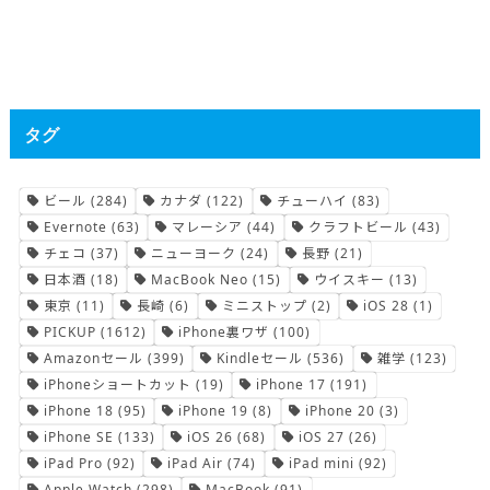
タグ
ビール
(284)
カナダ
(122)
チューハイ
(83)
Evernote
(63)
マレーシア
(44)
クラフトビール
(43)
チェコ
(37)
ニューヨーク
(24)
長野
(21)
日本酒
(18)
MacBook Neo
(15)
ウイスキー
(13)
東京
(11)
長崎
(6)
ミニストップ
(2)
iOS 28
(1)
PICKUP
(1612)
iPhone裏ワザ
(100)
Amazonセール
(399)
Kindleセール
(536)
雑学
(123)
iPhoneショートカット
(19)
iPhone 17
(191)
iPhone 18
(95)
iPhone 19
(8)
iPhone 20
(3)
iPhone SE
(133)
iOS 26
(68)
iOS 27
(26)
iPad Pro
(92)
iPad Air
(74)
iPad mini
(92)
Apple Watch
(298)
MacBook
(91)