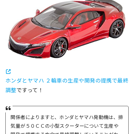
ホンダとヤマハ ２輪車の生産や開発の提携で最終
調整
ですって！
関係者によりますと、ホンダとヤマハ発動機は、排
気量が５０ＣＣの小型スクーターについて生産や