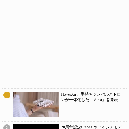
HoverAir、手持ちジンバルとドロー
1
ンが一体化した「Versa」を発表
20周年記念iPhoneは6.4インチモデ
2