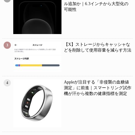
ル追加か｜6.3インチから大型化の
可能性
【X】ストレージからキャッシャな
3
どを削除して使用容量を減らす方法
Appleが注目する「非侵襲の血糖値
4
測定」に前進｜スマートリング試作
機が汗から複数の健康指標を測定