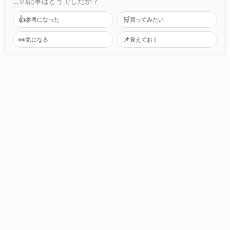
この記事はどうでしたか？
👍
🛒
参考になった
買ってみたい
👀
📌
気になる
覚えておく