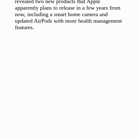
revealed two new products that Apple
apparently plans to release in a few years from
now, including a smart home camera and
updated AirPods with more health management
features.