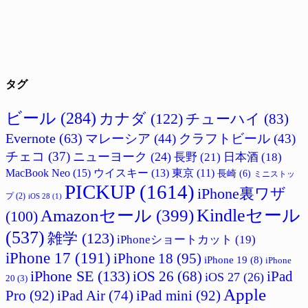
タグ
ビール
(284)
カナダ
(122)
チューハイ
(83)
Evernote
(63)
マレーシア
(44)
クラフトビール
(43)
チェコ
(37)
ニューヨーク
(24)
長野
(21)
日本酒
(18)
MacBook Neo
(15)
ウイスキー
(13)
東京
(11)
長崎
(6)
ミニストッ
PICKUP
(1614)
iPhone裏ワザ
プ
(2)
iOS 28
(1)
Amazonセール
(399)
Kindleセール
(100)
(537)
雑学
(123)
iPhoneショートカット
(19)
iPhone 17
(191)
iPhone 18
(95)
iPhone 19
(8)
iPhone
iPhone SE
(133)
iPad
iOS 26
(68)
iOS 27
(26)
20
(3)
Apple
Pro
(92)
iPad Air
(74)
iPad mini
(92)