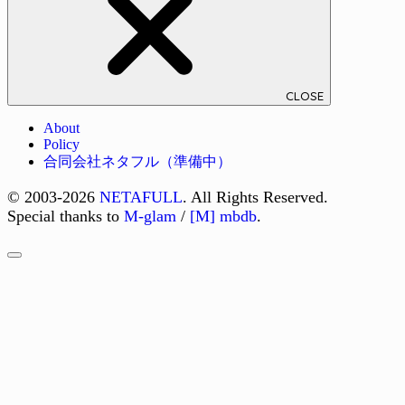
CLOSE
About
Policy
合同会社ネタフル（準備中）
© 2003-2026
NETAFULL
. All Rights Reserved.
Special thanks to
M-glam
/
[M] mbdb
.