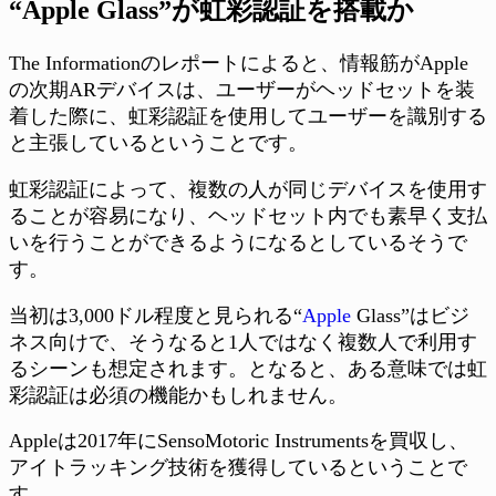
“Apple Glass”が虹彩認証を搭載か
The Informationのレポートによると、情報筋がApple
の次期ARデバイスは、ユーザーがヘッドセットを装
着した際に、虹彩認証を使用してユーザーを識別する
と主張しているということです。
虹彩認証によって、複数の人が同じデバイスを使用す
ることが容易になり、ヘッドセット内でも素早く支払
いを行うことができるようになるとしているそうで
す。
当初は3,000ドル程度と見られる“
Apple
Glass”はビジ
ネス向けで、そうなると1人ではなく複数人で利用す
るシーンも想定されます。となると、ある意味では虹
彩認証は必須の機能かもしれません。
Appleは2017年にSensoMotoric Instrumentsを買収し、
アイトラッキング技術を獲得しているということで
す。