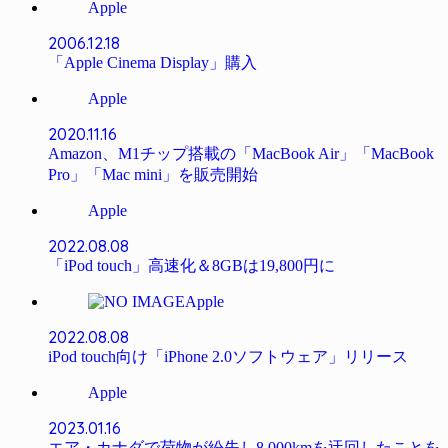
Apple
2006.12.18
「Apple Cinema Display」購入
Apple
2020.11.16
Amazon、M1チップ搭載の「MacBook Air」「MacBook
Pro」「Mac mini」を販売開始
Apple
2022.08.08
「iPod touch」高速化＆8GBは19,800円に
Apple
2022.08.08
iPod touch向け「iPhone 2.0ソフトウェア」リリース
Apple
2023.01.16
エア・カナダで荷物が紛失し8,000kmを迂回したことを