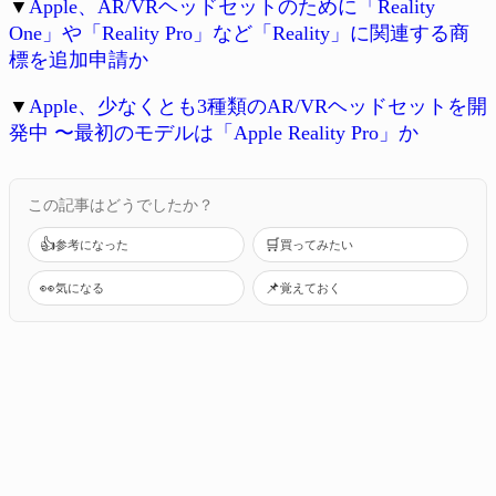
▼
Apple、AR/VRヘッドセットのために「Reality
One」や「Reality Pro」など「Reality」に関連する商
標を追加申請か
▼
Apple、少なくとも3種類のAR/VRヘッドセットを開
発中 〜最初のモデルは「Apple Reality Pro」か
この記事はどうでしたか？
👍
🛒
参考になった
買ってみたい
👀
📌
気になる
覚えておく