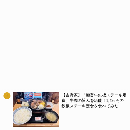
【吉野家】「極旨牛鉄板ステーキ定
1
食」牛肉の旨みを堪能！1,498円の
鉄板ステーキ定食を食べてみた