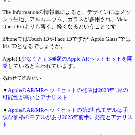
The Informationの情報源によると、デザインにはメッ
シュ生地、アルムニウム、ガラスが多用され、Meta
Quest Proよりも薄く、軽くなるということです。
iPhoneではTouch IDやFace IDですが“Apple Glass”では
Iris IDとなるでしょうか。
Appleは
少なくとも3種類のApple ARヘッドセットを開
発
していると言われています。
あわせて読みたい
▼
AppleのAR/MRヘッドセットの発表は2023年1月の
可能性が高いとアナリスト
▼
AppleのAR/MRヘッドセットの第2世代モデルは手
頃な価格のモデルがあり2025年前半に発売とアナリス
ト