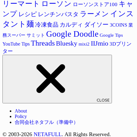
リーマート
ローソン
キャ
ローソンストア100
インス
ラーメン
ンプ
レシピ
レンチンパスタ
タント麺
ダイソー
冷凍食品
カルディ
3COINS
業
Google Doodle
サミット
Google Tips
務スーパー
Threads
IIJmio
Bluesky
3Dプリン
YouTube Tips
mixi2
ター
CLOSE
About
Policy
合同会社ネタフル（準備中）
© 2003-2026
NETAFULL
. All Rights Reserved.