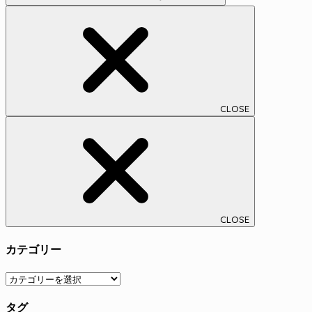
CLOSE
CLOSE
カテゴリー
カ
テ
タグ
ゴ