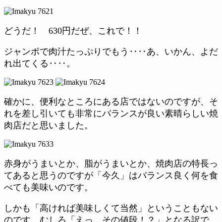
どうだ！ 630円だぜ、これで！！
ジャンボで肉汁たっぷりでもう‥‥あ、いかん、よだ
れ出てくる‥‥。
確かに、便利なところにある店ではないのですが、そ
れを差し引いても非常にバランスが良い素晴らしい焼
肉店だと思いました。
赤身がうまいとか、脂がうまいとか、焼肉店の特長っ
てあると思うのですが「今久」はバランス良く何を食
べても美味いのです。
しかも「高ければ美味しくて当然」ということもない
のです。むしろ「えっ、その値段！？」となる訳で