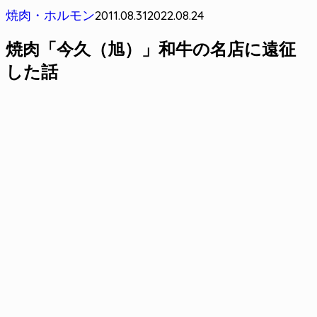
2011.08.31
2022.08.24
焼肉・ホルモン
焼肉「今久（旭）」和牛の名店に遠征
した話