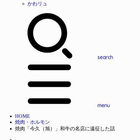
かわリュ
search
menu
HOME
焼肉・ホルモン
焼肉「今久（旭）」和牛の名店に遠征した話