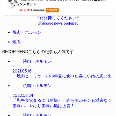
タメセット
¥62,611
¥73,660
15%OFF
\\ぜひ押してください//
焼肉・ホルモン
焼肉
RECOMMEND
焼肉・ホルモン
2021.03.16
「焼肉ヒロミヤ」2016年夏に食べた美しい肉の思い出
焼肉・ホルモン
2022.08.24
「和牛食堂まるに（新橋）」肉もホルモンも満遍なく
美味い！やはり美味い脂は正義！
焼肉・ホルモン