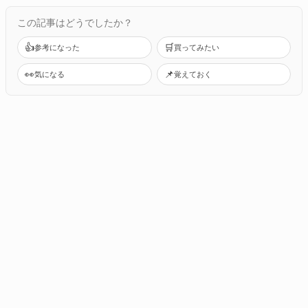
この記事はどうでしたか？
👍
🛒
参考になった
買ってみたい
👀
📌
気になる
覚えておく