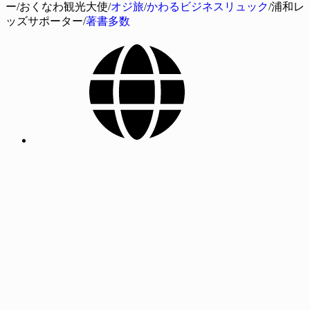
ー/おくなわ観光大使/
オジ旅
/
かわるビジネスリュック
/浦和レ
ッズサポーター/
著書多数