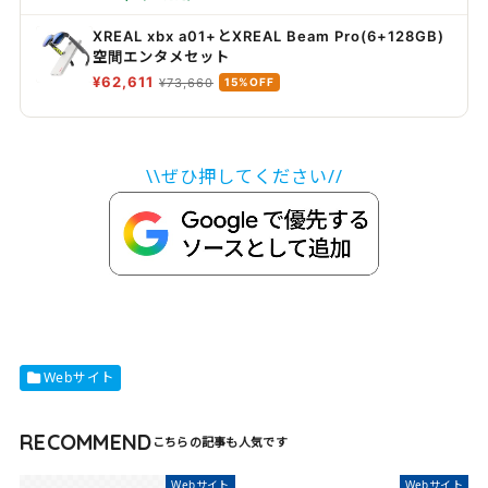
XREAL xbx a01+とXREAL Beam Pro(6+128GB)
空間エンタメセット
¥62,611
¥73,660
15%OFF
\\ぜひ押してください//
Webサイト
RECOMMEND
Webサイト
Webサイト