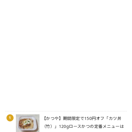
1
【かつや】期間限定で150円オフ「カツ丼
（竹）」120gロースかつの定番メニューは