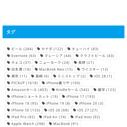
タグ
ビール
(284)
カナダ
(122)
チューハイ
(83)
Evernote
(63)
マレーシア
(44)
クラフトビール
(43)
チェコ
(37)
ニューヨーク
(24)
長野
(21)
日本酒
(18)
MacBook Neo
(15)
ウイスキー
(13)
東京
(11)
長崎
(6)
ミニストップ
(2)
iOS 28
(1)
PICKUP
(1618)
iPhone裏ワザ
(100)
Amazonセール
(403)
Kindleセール
(542)
雑学
(123)
iPhoneショートカット
(19)
iPhone 17
(193)
iPhone 18
(95)
iPhone 19
(8)
iPhone 20
(3)
iPhone SE
(133)
iOS 26
(68)
iOS 27
(27)
iPad Pro
(92)
iPad Air
(74)
iPad mini
(92)
Apple Watch
(298)
MacBook
(91)