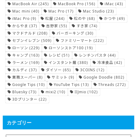
MacBook Air
(245)
MacBook Pro
(156)
iMac
(43)
Mac mini
(40)
Mac Pro
(17)
Mac Studio
(23)
iMac Pro
(9)
松屋
(244)
松のや
(68)
かつや
(49)
からやま
(37)
吉野家
(55)
すき家
(74)
マクドナルド
(208)
バーガーキング
(30)
セブンイレブン
(509)
ファミリーマート
(222)
ローソン
(229)
ローソンストア100
(19)
キャンプ
(163)
レシピ
(51)
レンチンパスタ
(44)
ラーメン
(169)
インスタント麺
(380)
冷凍食品
(42)
カルディ
(37)
ダイソー
(65)
3COINS
(12)
業務スーパー
(8)
サミット
(9)
Google Doodle
(802)
Google Tips
(10)
YouTube Tips
(13)
Threads
(272)
Bluesky
(73)
mixi2
(10)
IIJmio
(102)
3Dプリンター
(22)
カテゴリー