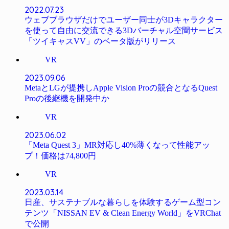
2022.07.23
ウェブブラウザだけでユーザー同士が3Dキャラクター
を使って自由に交流できる3Dバーチャル空間サービス
「ツイキャスVV」のベータ版がリリース
VR
2023.09.06
MetaとLGが提携しApple Vision Proの競合となるQuest
Proの後継機を開発中か
VR
2023.06.02
「Meta Quest 3」MR対応し40%薄くなって性能アッ
プ！価格は74,800円
VR
2023.03.14
日産、サステナブルな暮らしを体験するゲーム型コン
テンツ「NISSAN EV & Clean Energy World」をVRChat
で公開