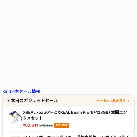
Kindle本セール情報
⚡ 本日のガジェットセール
セール107品を見る →
XREAL xbx a01+とXREAL Beam Pro(6+128GB) 空間エン
タメセット
¥62,611
¥73,660
15%OFF