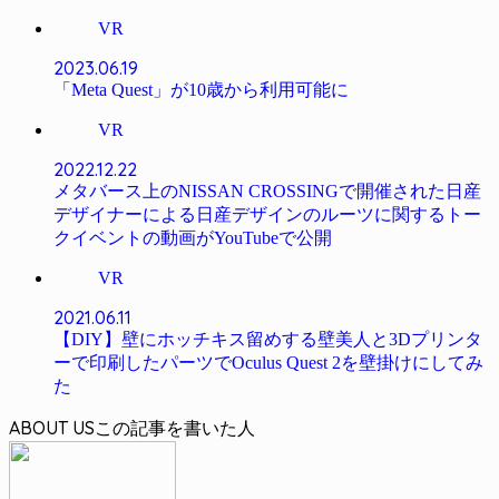
VR
2023.06.19
「Meta Quest」が10歳から利用可能に
VR
2022.12.22
メタバース上のNISSAN CROSSINGで開催された日産
デザイナーによる日産デザインのルーツに関するトー
クイベントの動画がYouTubeで公開
VR
2021.06.11
【DIY】壁にホッチキス留めする壁美人と3Dプリンタ
ーで印刷したパーツでOculus Quest 2を壁掛けにしてみ
た
ABOUT US